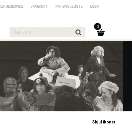
KUNDESERVICE
GAVEKORT
MIN ØNSKELISTE
LOGIN
0
Skjul ikoner