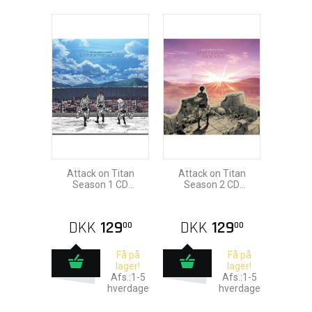
Attack on Titan
Attack on Titan
Season 1 CD
Season 2 CD
Soundtrack
Soundtrack
DKK
129
DKK
129
00
00
Få på
Få på
lager!
lager!
Afs.:1-5
Afs.:1-5
hverdage
hverdage