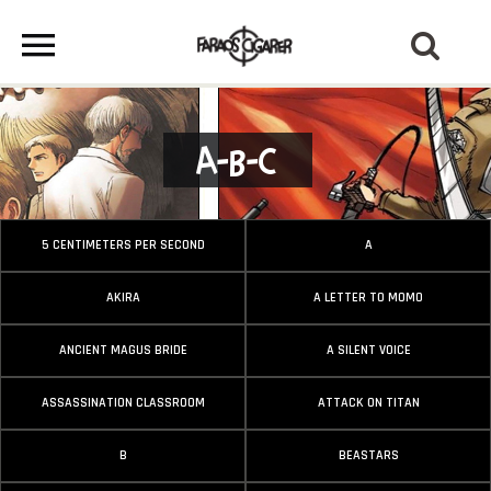
A-B-C
5 CENTIMETERS PER SECOND
A
AKIRA
A LETTER TO MOMO
ANCIENT MAGUS BRIDE
A SILENT VOICE
ASSASSINATION CLASSROOM
ATTACK ON TITAN
B
BEASTARS