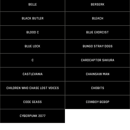
BELLE
BERSERK
BLACK BUTLER
BLEACH
BLOOD C
BLUE EXORCIST
BLUE LOCK
BUNGO STRAY DOGS
C
CARDCAPTOR SAKURA
CASTLEVANIA
CHAINSAW MAN
CHILDREN WHO CHASE LOST VOICES
CHOBITS
CODE GEASS
COWBOY BEBOP
CYBERPUNK 2077