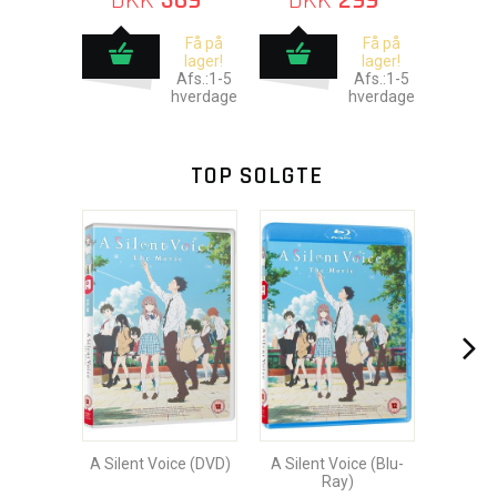
DKK
369
DKK
299
Få på
Få på
lager!
lager!
Afs.:1-5
Afs.:1-5
hverdage
hverdage
TOP SOLGTE
A Silent Voice (DVD)
A Silent Voice (Blu-
Ray)