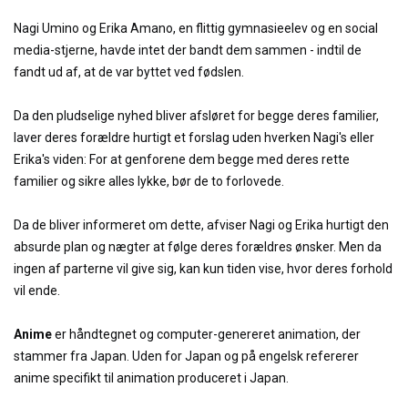
Nagi Umino og Erika Amano, en flittig gymnasieelev og en social
media-stjerne, havde intet der bandt dem sammen - indtil de
fandt ud af, at de var byttet ved fødslen.
Da den pludselige nyhed bliver afsløret for begge deres familier,
laver deres forældre hurtigt et forslag uden hverken Nagi's eller
Erika's viden: For at genforene dem begge med deres rette
familier og sikre alles lykke, bør de to forlovede.
Da de bliver informeret om dette, afviser Nagi og Erika hurtigt den
absurde plan og nægter at følge deres forældres ønsker. Men da
ingen af parterne vil give sig, kan kun tiden vise, hvor deres forhold
vil ende.
Anime
er håndtegnet og computer-genereret animation, der
stammer fra Japan. Uden for Japan og på engelsk refererer
anime specifikt til animation produceret i Japan.