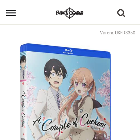
Varenr. UKFR3350