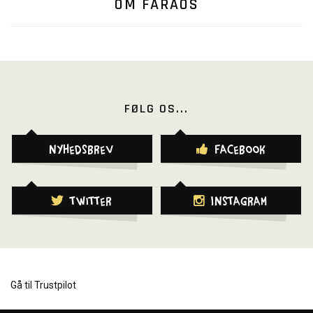
OM FARAOS
FØLG OS...
Nyhedsbrev
Facebook
Twitter
Instagram
Gå til Trustpilot