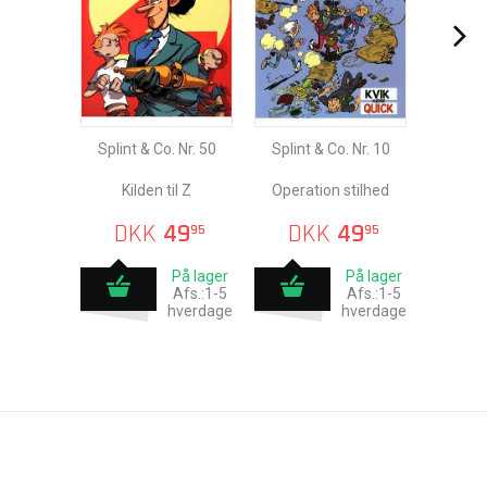
Splint & Co. Nr. 50
Splint & Co. Nr. 10
Kilden til Z
Operation stilhed
DKK
49
DKK
49
95
95
På lager
På lager
Afs.:1-5
Afs.:1-5
hverdage
hverdage