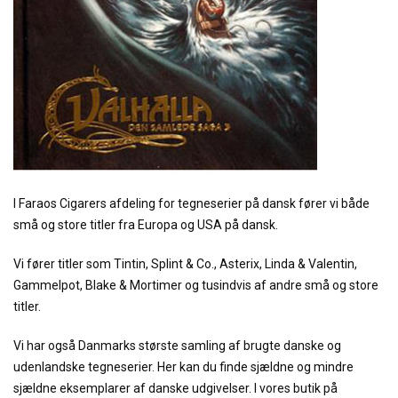
I Faraos Cigarers afdeling for tegneserier på dansk fører vi både
små og store titler fra Europa og USA på dansk.
Vi fører titler som Tintin, Splint & Co., Asterix, Linda & Valentin,
Gammelpot, Blake & Mortimer og tusindvis af andre små og store
titler.
Vi har også Danmarks største samling af brugte danske og
udenlandske tegneserier. Her kan du finde sjældne og mindre
sjældne eksemplarer af danske udgivelser. I vores butik på