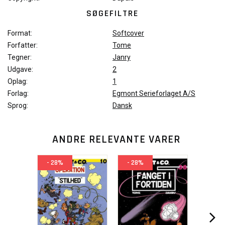
SØGEFILTRE
Format:
Softcover
Forfatter:
Tome
Tegner:
Janry
Udgave:
2
Oplag:
1
Forlag:
Egmont Serieforlaget A/S
Sprog:
Dansk
ANDRE RELEVANTE VARER
- 28%
- 28%