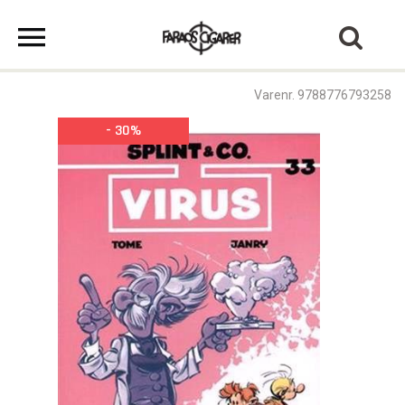
Varenr. 9788776793258
- 30%