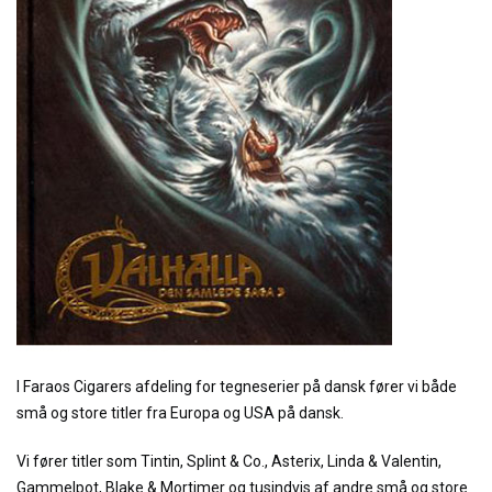
I Faraos Cigarers afdeling for tegneserier på dansk fører vi både
små og store titler fra Europa og USA på dansk.
Vi fører titler som Tintin, Splint & Co., Asterix, Linda & Valentin,
Gammelpot, Blake & Mortimer og tusindvis af andre små og store