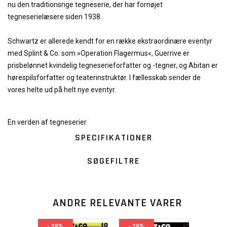
nu den traditionsrige tegneserie, der har fornøjet
tegneserielæsere siden 1938.
Schwartz er allerede kendt for en række ekstraordinære eventyr
med Splint & Co. som »Operation Flagermus«, Guerrive er
prisbelønnet kvindelig tegneserieforfatter og -tegner, og Abitan er
hørespilsforfatter og teaterinstruktør. I fællesskab sender de
vores helte ud på helt nye eventyr.
En verden af tegneserier
SPECIFIKATIONER
SØGEFILTRE
ANDRE RELEVANTE VARER
- 28%
- 28%