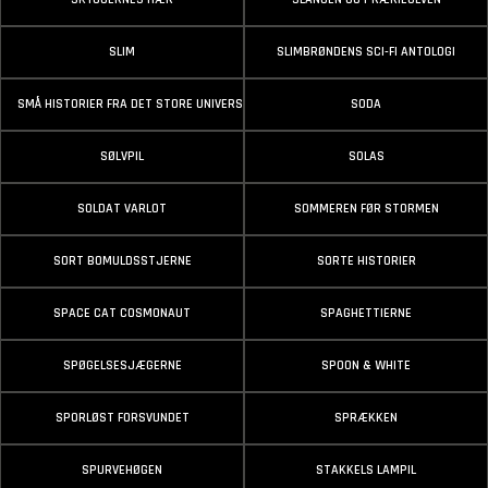
SLIM
SLIMBRØNDENS SCI-FI ANTOLOGI
SMÅ HISTORIER FRA DET STORE UNIVERS
SODA
SØLVPIL
SOLAS
SOLDAT VARLOT
SOMMEREN FØR STORMEN
SORT BOMULDSSTJERNE
SORTE HISTORIER
SPACE CAT COSMONAUT
SPAGHETTIERNE
SPØGELSESJÆGERNE
SPOON & WHITE
SPORLØST FORSVUNDET
SPRÆKKEN
SPURVEHØGEN
STAKKELS LAMPIL