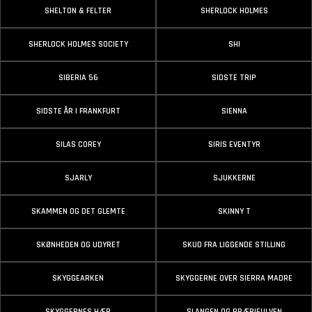
SHELTON & FELTER
SHERLOCK HOLMES
SHERLOCK HOLMES SOCIETY
SHI
SIBERIA 56
SIDSTE TRIP
SIDSTE ÅR I FRANKFURT
SIENNA
SILAS COREY
SIRIS EVENTYR
SJARLY
SJUKKERNE
SKAMMEN OG DET GLEMTE
SKINNY T
SKØNHEDEN OG UDYRET
SKUD FRA LIGGENDE STILLING
SKYGGEARKEN
SKYGGERNE OVER SIERRA MADRE
SKYGGERNES HÆR
SLANGEN OG PRÆRIEULVEN