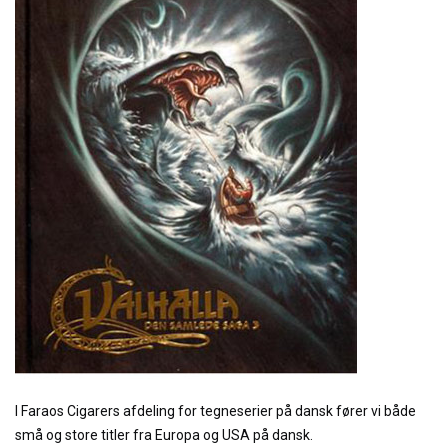
I Faraos Cigarers afdeling for tegneserier på dansk fører vi både
små og store titler fra Europa og USA på dansk.