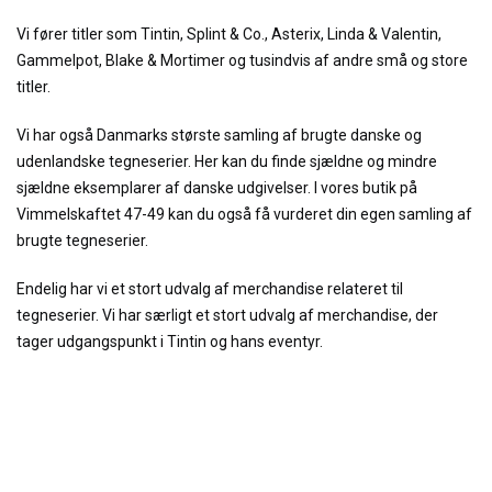
Vi fører titler som Tintin, Splint & Co., Asterix, Linda & Valentin,
Gammelpot, Blake & Mortimer og tusindvis af andre små og store
titler.
Vi har også Danmarks største samling af brugte danske og
udenlandske tegneserier. Her kan du finde sjældne og mindre
sjældne eksemplarer af danske udgivelser. I vores butik på
Vimmelskaftet 47-49 kan du også få vurderet din egen samling af
brugte tegneserier.
Endelig har vi et stort udvalg af merchandise relateret til
tegneserier. Vi har særligt et stort udvalg af merchandise, der
tager udgangspunkt i Tintin og hans eventyr.