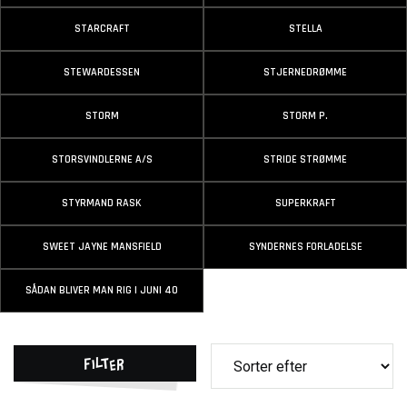
STARCRAFT
STELLA
STEWARDESSEN
STJERNEDRØMME
STORM
STORM P.
STORSVINDLERNE A/S
STRIDE STRØMME
STYRMAND RASK
SUPERKRAFT
SWEET JAYNE MANSFIELD
SYNDERNES FORLADELSE
SÅDAN BLIVER MAN RIG I JUNI 40
Filter