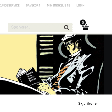
KUNDESERVICE
GAVEKORT
MIN ØNSKELISTE
LOGIN
0
Skjul ikoner