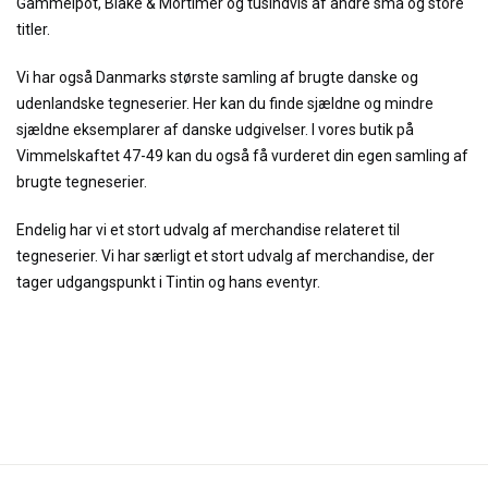
Gammelpot, Blake & Mortimer og tusindvis af andre små og store
titler.
Vi har også Danmarks største samling af brugte danske og
udenlandske tegneserier. Her kan du finde sjældne og mindre
sjældne eksemplarer af danske udgivelser. I vores butik på
Vimmelskaftet 47-49 kan du også få vurderet din egen samling af
brugte tegneserier.
Endelig har vi et stort udvalg af merchandise relateret til
tegneserier. Vi har særligt et stort udvalg af merchandise, der
tager udgangspunkt i Tintin og hans eventyr.