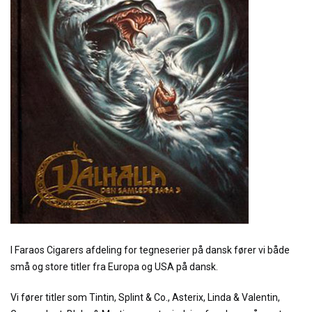
I Faraos Cigarers afdeling for tegneserier på dansk fører vi både
små og store titler fra Europa og USA på dansk.
Vi fører titler som Tintin, Splint & Co., Asterix, Linda & Valentin,