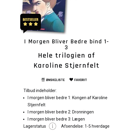
I Morgen Bliver Bedre bind 1-
3
Hele trilogien af
Karoline Stjernfelt
ØNSKELISTE
FAVORIT
Tilbud indeholder:
I morgen bliver bedre 1: Kongen af Karoline
Stjernfelt
I morgen bliver bedre 2: Dronningen
I morgen bliver bedre 3: Lægen
Lagerstatus
Afsendelse:
1-5 hverdage