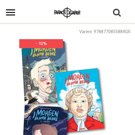
Varenr. 9788770855884GR
- 10%