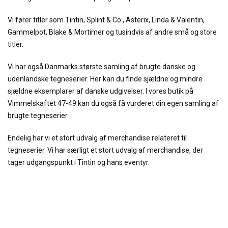
Vi fører titler som Tintin, Splint & Co., Asterix, Linda & Valentin,
Gammelpot, Blake & Mortimer og tusindvis af andre små og store
titler.
Vi har også Danmarks største samling af brugte danske og
udenlandske tegneserier. Her kan du finde sjældne og mindre
sjældne eksemplarer af danske udgivelser. I vores butik på
Vimmelskaftet 47-49 kan du også få vurderet din egen samling af
brugte tegneserier.
Endelig har vi et stort udvalg af merchandise relateret til
tegneserier. Vi har særligt et stort udvalg af merchandise, der
tager udgangspunkt i Tintin og hans eventyr.