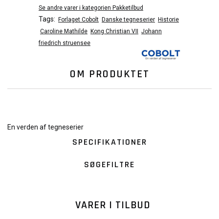
Se andre varer i kategorien Pakketilbud
Tags:
Forlaget Cobolt
Danske tegneserier
Historie
Caroline Mathilde
Kong Christian VII
Johann
friedrich struensee
OM PRODUKTET
En verden af tegneserier
SPECIFIKATIONER
SØGEFILTRE
VARER I TILBUD