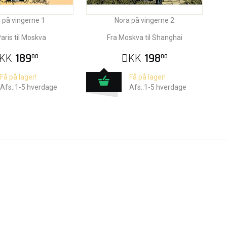
 på vingerne 1
Nora på vingerne 2
aris til Moskva
Fra Moskva til Shanghai
KK
189
DKK
198
00
00
Få på lager!
Få på lager!
Afs.:1-5 hverdage
Afs.:1-5 hverdage