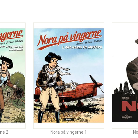
rne 2
Nora på vingerne 1
No