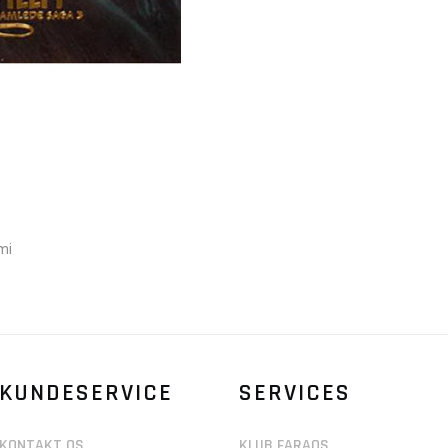
mi
KUNDESERVICE
SERVICES
KONTAKT OS
KLUB FARAOS