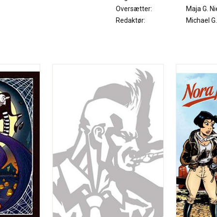
Oversætter:
Maja G. Ni
Redaktør:
Michael G.