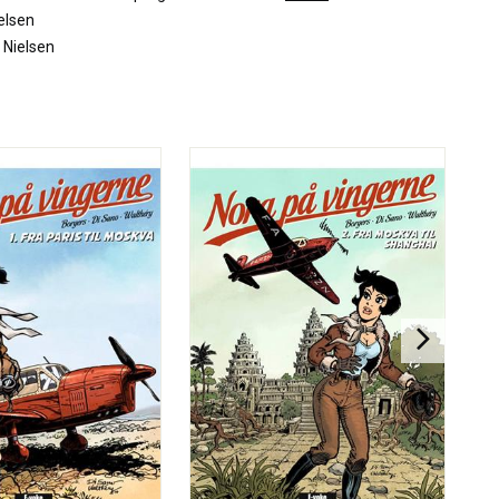
elsen
 Nielsen