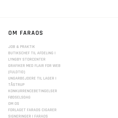
OM FARAOS
JOB & PRAKTIK
BUTIKSCHEF TIL AFDELING I
LYNGBY STORCENTER
GRAFIKER MED FLAIR FOR WEB
(FULDTID)
UNGARBEJDERE TIL LAGER I
TÅSTRUP
KONKURRENCEBETINGELSER
FØDSELSDAG
OM OS
FORLAGET FARAOS CIGARER
SIGNERINGER I FARAOS