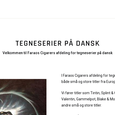
TEGNESERIER PÅ DANSK
Velkommen til Faraos Cigarers afdeling for tegneserier på dansk
I Faraos Cigarers afdeling for teg
både små og store titler fra Eur
Vi fører titler som Tintin, Splint &
Valentin, Gammelpot, Blake & Mor
andre små og store titler.