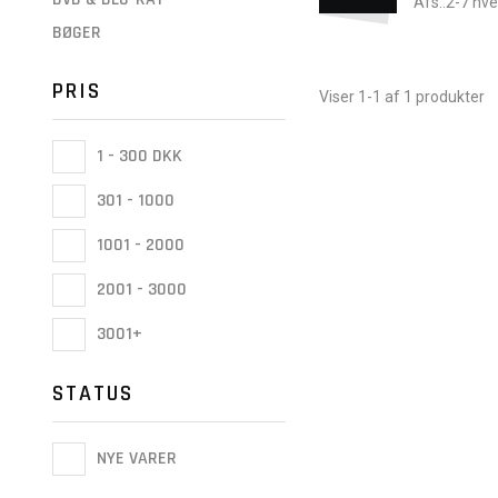
Afs.:2-7 hv
BØGER
PRIS
Viser 1-1 af 1 produkter
1 - 300 DKK
301 - 1000
1001 - 2000
2001 - 3000
3001+
STATUS
NYE VARER