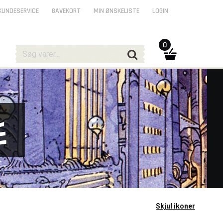
KUNDESERVICE
GAVEKORT
MIN ØNSKELISTE
LOGIN
0
e
Skjul ikoner