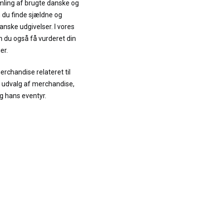
mling af brugte danske og
 du finde sjældne og
nske udgivelser. I vores
 du også få vurderet din
er.
erchandise relateret til
rt udvalg af merchandise,
g hans eventyr.