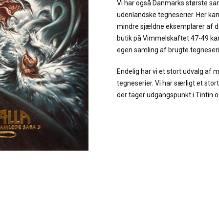
Vi har også Danmarks største sa
udenlandske tegneserier. Her kan
mindre sjældne eksemplarer af da
butik på Vimmelskaftet 47-49 kan
egen samling af brugte tegneseri
Endelig har vi et stort udvalg af m
tegneserier. Vi har særligt et sto
der tager udgangspunkt i Tintin o