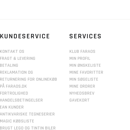
KUNDESERVICE
SERVICES
KONTAKT OS
KLUB FARAOS
FRAGT & LEVERING
MIN PROFIL
BETALING
MIN ØNSKELISTE
REKLAMATION OG
MINE FAVORITTER
RETURNERING FOR ONLINEKØB
MIN SØGELISTE
PÅ FARAOS.DK
MINE ORDRER
FORTROLIGHED
NYHEDSBREV
HANDELSBETINGELSER
GAVEKORT
EAN KUNDER
ANTIKVARISKE TEGNESERIER
MAGIC KØBSLISTE
BRUGT LEGO OG TINTIN BILER