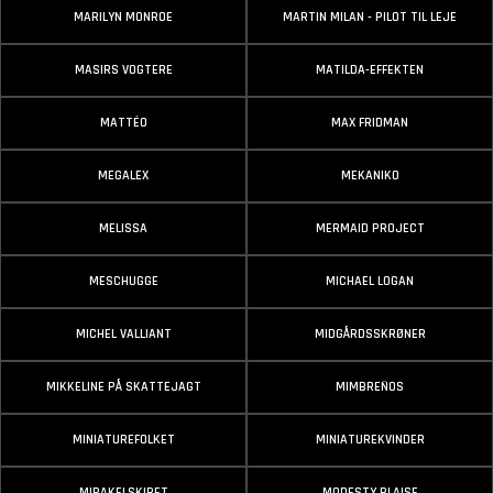
MARILYN MONROE
MARTIN MILAN - PILOT TIL LEJE
MASIRS VOGTERE
MATILDA-EFFEKTEN
MATTÉO
MAX FRIDMAN
MEGALEX
MEKANIKO
MELISSA
MERMAID PROJECT
MESCHUGGE
MICHAEL LOGAN
MICHEL VALLIANT
MIDGÅRDSSKRØNER
MIKKELINE PÅ SKATTEJAGT
MIMBREÑOS
MINIATUREFOLKET
MINIATUREKVINDER
MIRAKELSKIBET
MODESTY BLAISE