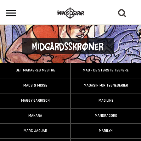
Midgårdsskrøner
DET MAKABRES MESTRE
MAD - DE STØRSTE TEGNERE
MADS & MISSE
MAGASIN FOR TEGNESERIER
MAGGY GARRISON
MAGILINE
MANARA
MANDRAGORE
MARC JAGUAR
MARILYN