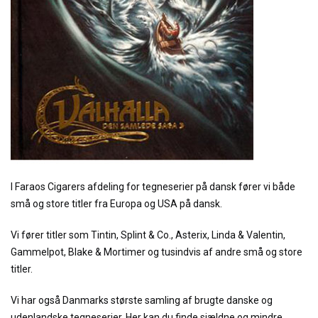
I Faraos Cigarers afdeling for tegneserier på dansk fører vi både
små og store titler fra Europa og USA på dansk.
Vi fører titler som Tintin, Splint & Co., Asterix, Linda & Valentin,
Gammelpot, Blake & Mortimer og tusindvis af andre små og store
titler.
Vi har også Danmarks største samling af brugte danske og
udenlandske tegneserier. Her kan du finde sjældne og mindre