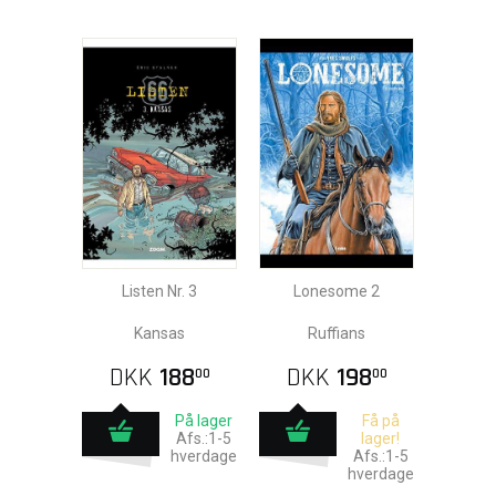
Listen Nr. 3
Lonesome 2
Kansas
Ruffians
DKK
188
DKK
198
00
00
På lager
Få på
Afs.:1-5
lager!
hverdage
Afs.:1-5
hverdage