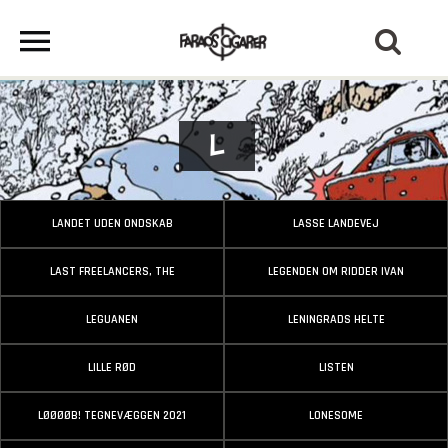
L
LANDET UDEN ONDSKAB
LASSE LANDEVEJ
LAST FREELANCERS, THE
LEGENDEN OM RIDDER IVAN
LEGUANEN
LENINGRADS HELTE
LILLE RØD
LISTEN
LØØØØB! TEGNEVÆGGEN 2021
LONESOME