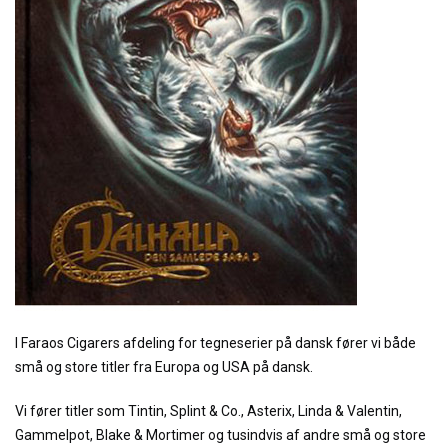
I Faraos Cigarers afdeling for tegneserier på dansk fører vi både
små og store titler fra Europa og USA på dansk.
Vi fører titler som Tintin, Splint & Co., Asterix, Linda & Valentin,
Gammelpot, Blake & Mortimer og tusindvis af andre små og store