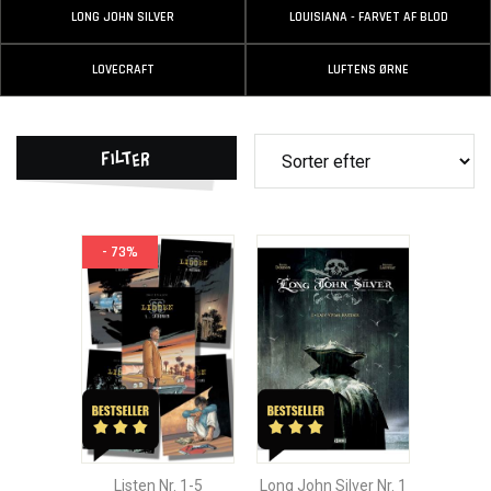
LONG JOHN SILVER
LOUISIANA - FARVET AF BLOD
LOVECRAFT
LUFTENS ØRNE
Filter
- 73%
Listen Nr. 1-5
Long John Silver Nr. 1