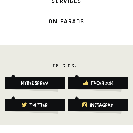
SERVICES
OM FARAOS
FØLG OS...
Nyhedsbrev
Facebook
Twitter
Instagram