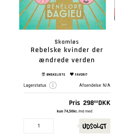
Skamløs
Rebelske kvinder der
ændrede verden
ØNSKELISTE
FAVORIT
Lagerstatus
Afsendelse:
N/A
Pris
298
DKK
00
Udsolgt