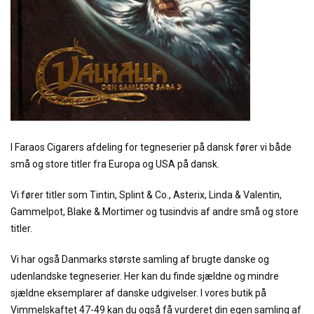
I Faraos Cigarers afdeling for tegneserier på dansk fører vi både
små og store titler fra Europa og USA på dansk.
Vi fører titler som Tintin, Splint & Co., Asterix, Linda & Valentin,
Gammelpot, Blake & Mortimer og tusindvis af andre små og store
titler.
Vi har også Danmarks største samling af brugte danske og
udenlandske tegneserier. Her kan du finde sjældne og mindre
sjældne eksemplarer af danske udgivelser. I vores butik på
Vimmelskaftet 47-49 kan du også få vurderet din egen samling af