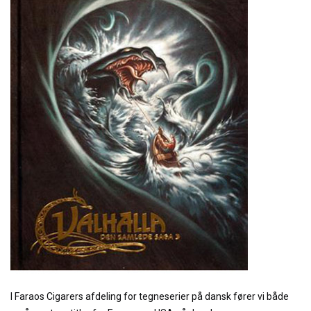
I Faraos Cigarers afdeling for tegneserier på dansk fører vi både