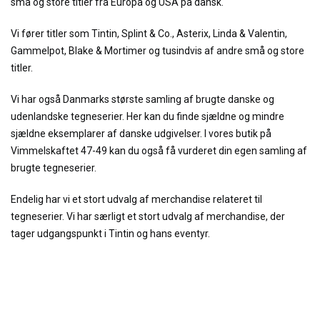
små og store titler fra Europa og USA på dansk.
Vi fører titler som Tintin, Splint & Co., Asterix, Linda & Valentin,
Gammelpot, Blake & Mortimer og tusindvis af andre små og store
titler.
Vi har også Danmarks største samling af brugte danske og
udenlandske tegneserier. Her kan du finde sjældne og mindre
sjældne eksemplarer af danske udgivelser. I vores butik på
Vimmelskaftet 47-49 kan du også få vurderet din egen samling af
brugte tegneserier.
Endelig har vi et stort udvalg af merchandise relateret til
tegneserier. Vi har særligt et stort udvalg af merchandise, der
tager udgangspunkt i Tintin og hans eventyr.