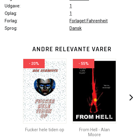
Udgave:
1
Oplag:
1
Forlag:
Forlaget Fahrenheit
Sprog:
Dansk
ANDRE RELEVANTE VARER
- 20%
- 55%
Fucker hele tiden op
From Hell - Alan
Moore