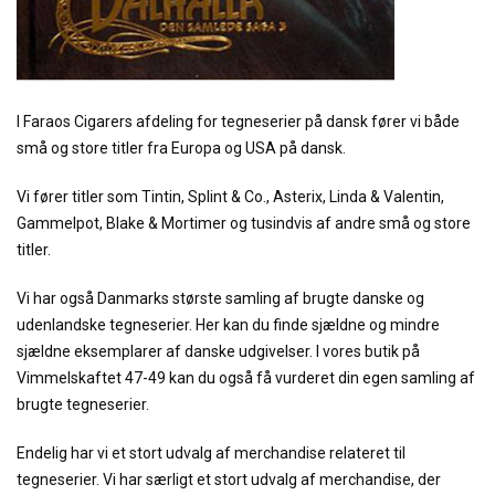
I Faraos Cigarers afdeling for tegneserier på dansk fører vi både
små og store titler fra Europa og USA på dansk.
Vi fører titler som Tintin, Splint & Co., Asterix, Linda & Valentin,
Gammelpot, Blake & Mortimer og tusindvis af andre små og store
titler.
Vi har også Danmarks største samling af brugte danske og
udenlandske tegneserier. Her kan du finde sjældne og mindre
sjældne eksemplarer af danske udgivelser. I vores butik på
Vimmelskaftet 47-49 kan du også få vurderet din egen samling af
brugte tegneserier.
Endelig har vi et stort udvalg af merchandise relateret til
tegneserier. Vi har særligt et stort udvalg af merchandise, der