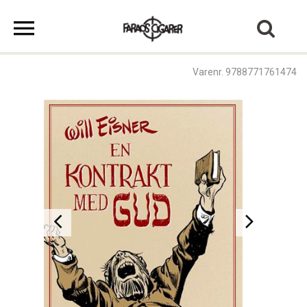
Varenr. 9788771761474