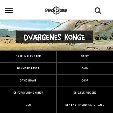
Dværgenes Konge
DA FELIX BLEV STOR
DAISY
DANMARK BESAT
DANY
DAVID BOWIE
D-E-F
DE FORSVUNDNE YNNER
DE GÆVE RIDDERE
DEN
DEN EKSTRAORDINÆRE REJSE