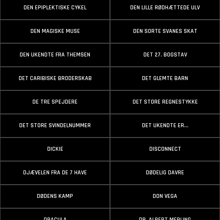
DEN EPIPLEKTISKE CYKEL
DEN LILLE RØDHÆTTEDE ULV
DEN MAGISKE MUSE
DEN SORTE SVANES SKAT
DEN UKENDTE FRA THEMSEN
DET 27. BOGSTAV
DET CARIBISKE BRODERSKAB
DET GLEMTE BARN
DE TRE SPEJDERE
DET STORE REGNESTYKKE
DET STORE SVINDELNUMMER
DET UKENDTE ER...
DICKIE
DISCONNECT
DJÆVELEN FRA DE 7 HAVE
DØDELIG DAVRE
DØDENS KAMP
DON VEGA
DRACULA
DR. ALBERT MERLING