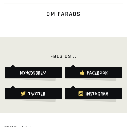
OM FARAOS
FØLG OS...
Nyhedsbrev
Facebook
Twitter
Instagram