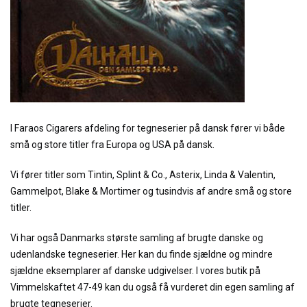
I Faraos Cigarers afdeling for tegneserier på dansk fører vi både
små og store titler fra Europa og USA på dansk.
Vi fører titler som Tintin, Splint & Co., Asterix, Linda & Valentin,
Gammelpot, Blake & Mortimer og tusindvis af andre små og store
titler.
Vi har også Danmarks største samling af brugte danske og
udenlandske tegneserier. Her kan du finde sjældne og mindre
sjældne eksemplarer af danske udgivelser. I vores butik på
Vimmelskaftet 47-49 kan du også få vurderet din egen samling af
brugte tegneserier.