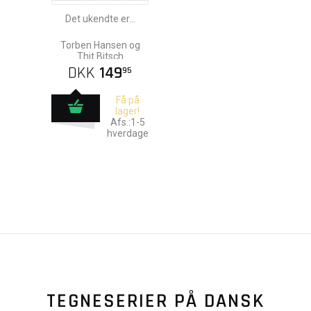
Det ukendte er...
Torben Hansen og
Thit Bitsch
DKK
149
95
Få på
lager!
Afs.:1-5
hverdage
TEGNESERIER PÅ DANSK