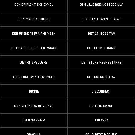
DEN EPIPLEKTISKE CYKEL
DEN LILLE RØDHÆTTEDE ULV
DEN MAGISKE MUSE
DEN SORTE SVANES SKAT
DEN UKENDTE FRA THEMSEN
DET 27. BOGSTAV
DET CARIBISKE BRODERSKAB
DET GLEMTE BARN
DE TRE SPEJDERE
DET STORE REGNESTYKKE
DET STORE SVINDELNUMMER
DET UKENDTE ER...
DICKIE
DISCONNECT
DJÆVELEN FRA DE 7 HAVE
DØDELIG DAVRE
DØDENS KAMP
DON VEGA
DRACULA
DR. ALBERT MERLING