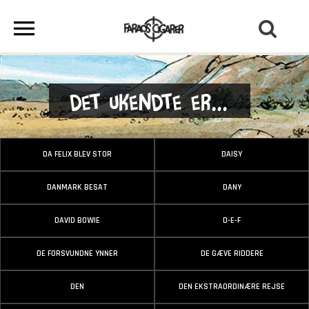
Det ukendte er...
DA FELIX BLEV STOR
DAISY
DANMARK BESAT
DANY
DAVID BOWIE
D-E-F
DE FORSVUNDNE YNNER
DE GÆVE RIDDERE
DEN
DEN EKSTRAORDINÆRE REJSE