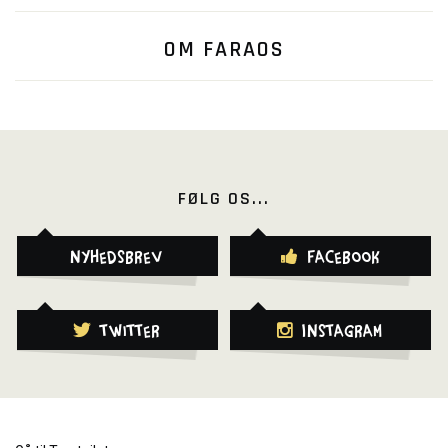
OM FARAOS
FØLG OS...
Nyhedsbrev
Facebook
Twitter
Instagram