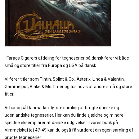
I Faraos Cigarers afdeling for tegneserier på dansk fører vi både
små og store titler fra Europa og USA på dansk.
Vi fører titler som Tintin, Splint & Co., Asterix, Linda & Valentin,
Gammelpot, Blake & Mortimer og tusindvis af andre små og store
titler.
Vi har også Danmarks største samling af brugte danske og
udenlandske tegneserier. Her kan du finde sjældne og mindre
sjældne eksemplarer af danske udgivelser. I vores butik på
Vimmelskaftet 47-49 kan du også få vurderet din egen samling af
brugte tegneserier.