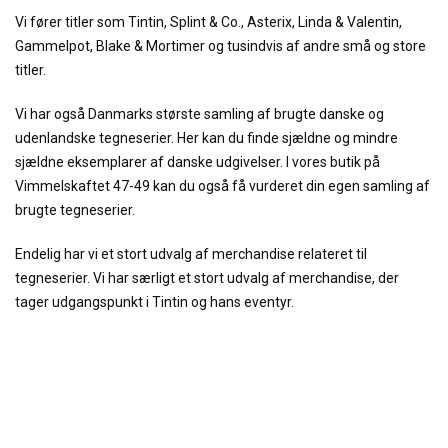
Vi fører titler som Tintin, Splint & Co., Asterix, Linda & Valentin,
Gammelpot, Blake & Mortimer og tusindvis af andre små og store
titler.
Vi har også Danmarks største samling af brugte danske og
udenlandske tegneserier. Her kan du finde sjældne og mindre
sjældne eksemplarer af danske udgivelser. I vores butik på
Vimmelskaftet 47-49 kan du også få vurderet din egen samling af
brugte tegneserier.
Endelig har vi et stort udvalg af merchandise relateret til
tegneserier. Vi har særligt et stort udvalg af merchandise, der
tager udgangspunkt i Tintin og hans eventyr.