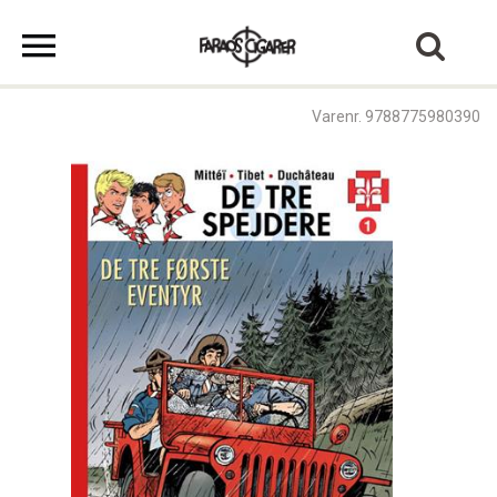
Varenr. 9788775980390