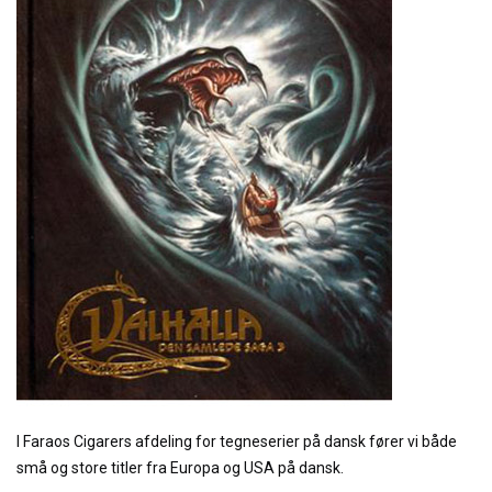
I Faraos Cigarers afdeling for tegneserier på dansk fører vi både
små og store titler fra Europa og USA på dansk.