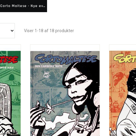
Corto Maltese - Nye eventyr
Viser 1-18 af 18 produkter