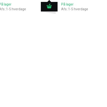
På lager
På lager
Afs.:1-5 hverdage
Afs.:1-5 hverdage