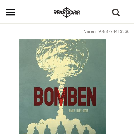
Varenr. 9788794413336