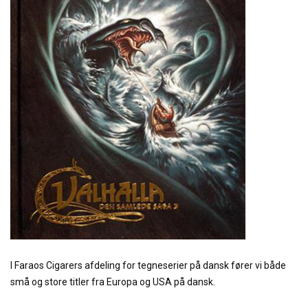
I Faraos Cigarers afdeling for tegneserier på dansk fører vi både
små og store titler fra Europa og USA på dansk.