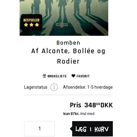
Bomben
Af Alcante, Bollée og
Rodier
ØNSKELISTE
FAVORIT
Lagerstatus
Afsendelse:
1-5 hverdage
Pris
348
DKK
00
Læg i kurv