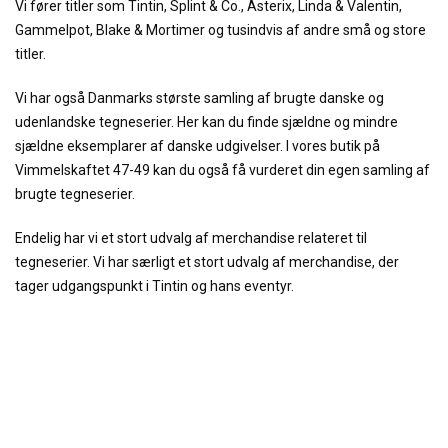
Vi fører titler som Tintin, Splint & Co., Asterix, Linda & Valentin,
Gammelpot, Blake & Mortimer og tusindvis af andre små og store
titler.
Vi har også Danmarks største samling af brugte danske og
udenlandske tegneserier. Her kan du finde sjældne og mindre
sjældne eksemplarer af danske udgivelser. I vores butik på
Vimmelskaftet 47-49 kan du også få vurderet din egen samling af
brugte tegneserier.
Endelig har vi et stort udvalg af merchandise relateret til
tegneserier. Vi har særligt et stort udvalg af merchandise, der
tager udgangspunkt i Tintin og hans eventyr.