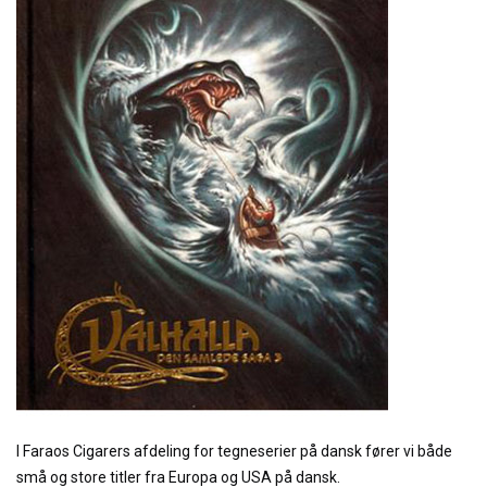
I Faraos Cigarers afdeling for tegneserier på dansk fører vi både
små og store titler fra Europa og USA på dansk.