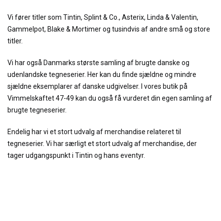
Vi fører titler som Tintin, Splint & Co., Asterix, Linda & Valentin,
Gammelpot, Blake & Mortimer og tusindvis af andre små og store
titler.
Vi har også Danmarks største samling af brugte danske og
udenlandske tegneserier. Her kan du finde sjældne og mindre
sjældne eksemplarer af danske udgivelser. I vores butik på
Vimmelskaftet 47-49 kan du også få vurderet din egen samling af
brugte tegneserier.
Endelig har vi et stort udvalg af merchandise relateret til
tegneserier. Vi har særligt et stort udvalg af merchandise, der
tager udgangspunkt i Tintin og hans eventyr.