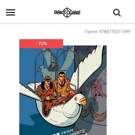
Varenr. 9788770211499
- 73%