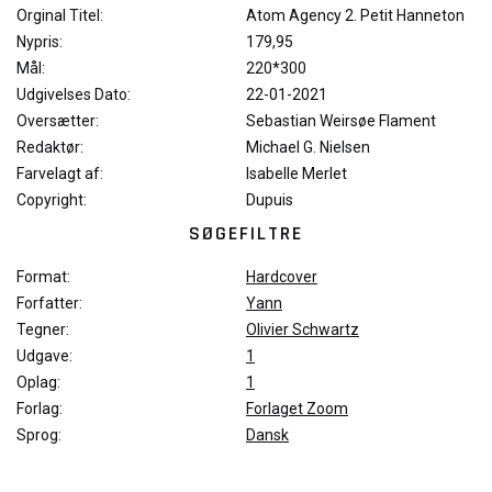
Orginal Titel:
Atom Agency 2. Petit Hanneton
Nypris:
179,95
Mål:
220*300
Udgivelses Dato:
22-01-2021
Oversætter:
Sebastian Weirsøe Flament
Redaktør:
Michael G. Nielsen
Farvelagt af:
Isabelle Merlet
Copyright:
Dupuis
SØGEFILTRE
Format:
Hardcover
Forfatter:
Yann
Tegner:
Olivier Schwartz
Udgave:
1
Oplag:
1
Forlag:
Forlaget Zoom
Sprog:
Dansk