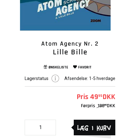
Atom Agency Nr. 2
Lille Bille
ØNSKELISTE
FAVORIT
Lagerstatus
Afsendelse:
1-5 hverdage
Pris
49
DKK
95
Førpris
188
DKK
00
Læg i kurv