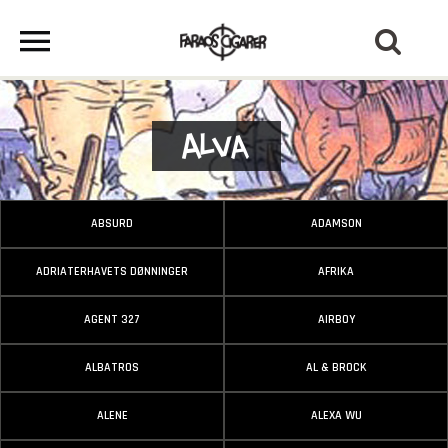
Alva
ABSURD
ADAMSON
ADRIATERHAVETS DØNNINGER
AFRIKA
AGENT 327
AIRBOY
ALBATROS
AL & BROCK
ALENE
ALEXA WU