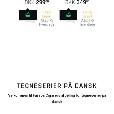
DKK
299
DKK
349
00
00
Få på
Få på
lager!
lager!
Afs.:1-5
Afs.:1-5
hverdage
hverdage
TEGNESERIER PÅ DANSK
Velkommen til Faraos Cigarers afdeling for tegneserier på
dansk