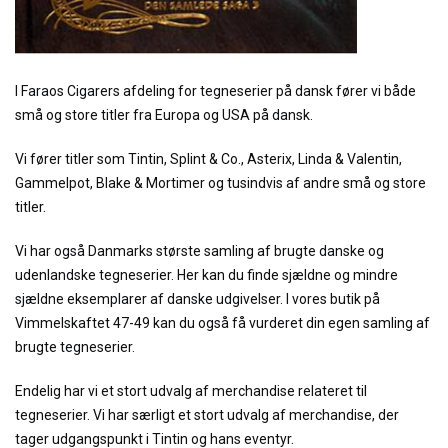
I Faraos Cigarers afdeling for tegneserier på dansk fører vi både
små og store titler fra Europa og USA på dansk.
Vi fører titler som Tintin, Splint & Co., Asterix, Linda & Valentin,
Gammelpot, Blake & Mortimer og tusindvis af andre små og store
titler.
Vi har også Danmarks største samling af brugte danske og
udenlandske tegneserier. Her kan du finde sjældne og mindre
sjældne eksemplarer af danske udgivelser. I vores butik på
Vimmelskaftet 47-49 kan du også få vurderet din egen samling af
brugte tegneserier.
Endelig har vi et stort udvalg af merchandise relateret til
tegneserier. Vi har særligt et stort udvalg af merchandise, der
tager udgangspunkt i Tintin og hans eventyr.