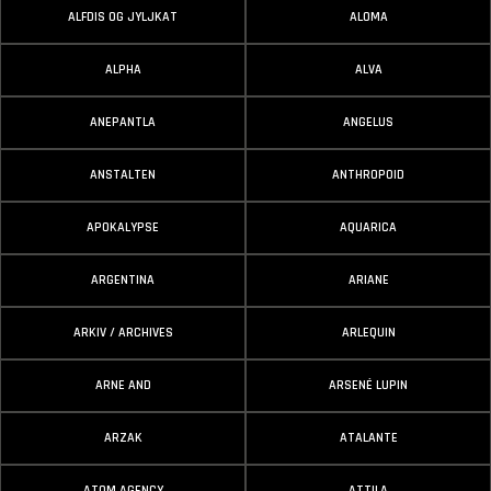
ALFDIS OG JYLJKAT
ALOMA
ALPHA
ALVA
ANEPANTLA
ANGELUS
ANSTALTEN
ANTHROPOID
APOKALYPSE
AQUARICA
ARGENTINA
ARIANE
ARKIV / ARCHIVES
ARLEQUIN
ARNE AND
ARSENÉ LUPIN
ARZAK
ATALANTE
ATOM AGENCY
ATTILA