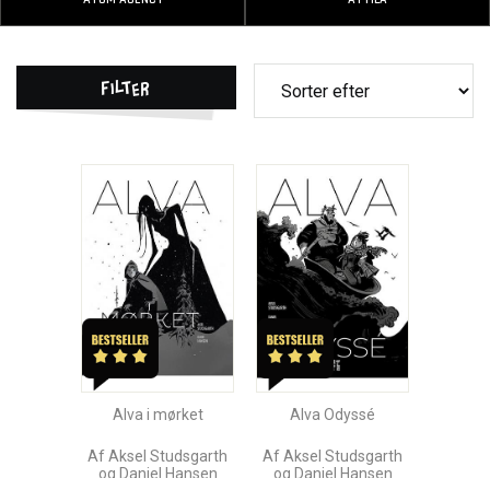
Filter
Alva i mørket
Alva Odyssé
Af Aksel Studsgarth
Af Aksel Studsgarth
og Daniel Hansen
og Daniel Hansen