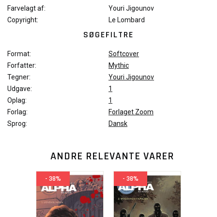
Farvelagt af:
Youri Jigounov
Copyright:
Le Lombard
SØGEFILTRE
Format:
Softcover
Forfatter:
Mythic
Tegner:
Youri Jigounov
Udgave:
1
Oplag:
1
Forlag:
Forlaget Zoom
Sprog:
Dansk
ANDRE RELEVANTE VARER
- 38%
- 38%