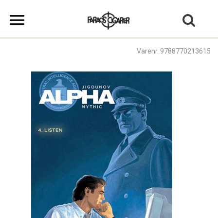
Varenr. 9788770213615