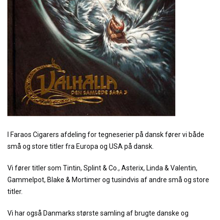
I Faraos Cigarers afdeling for tegneserier på dansk fører vi både
små og store titler fra Europa og USA på dansk.
Vi fører titler som Tintin, Splint & Co., Asterix, Linda & Valentin,
Gammelpot, Blake & Mortimer og tusindvis af andre små og store
titler.
Vi har også Danmarks største samling af brugte danske og