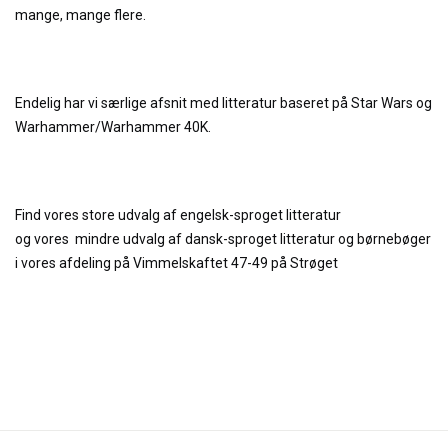
mange, mange flere.
Endelig har vi særlige afsnit med litteratur baseret på Star Wars og
Warhammer/Warhammer 40K.
Find vores store udvalg af engelsk-sproget litteratur
og
vores
mindre udvalg af dansk-sproget litteratur og børnebøger
i vores afdeling på Vimmelskaftet 47-49 på Strøget