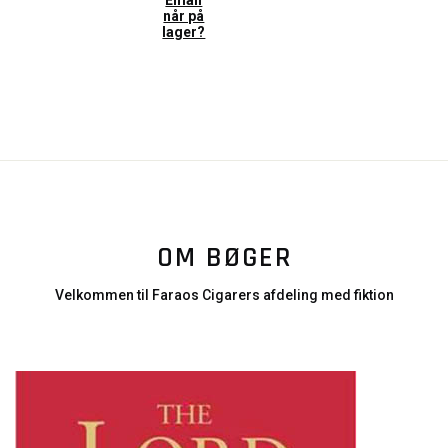
Email
når på
lager?
OM BØGER
Velkommen til Faraos Cigarers afdeling med fiktion