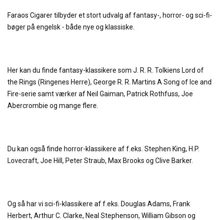
Faraos Cigarer tilbyder et stort udvalg af fantasy-, horror- og sci-fi-
bøger på engelsk - både nye og klassiske.
Her kan du finde fantasy-klassikere som J. R. R. Tolkiens Lord of
the Rings (Ringenes Herre), George R. R. Martins A Song of Ice and
Fire-serie samt værker af Neil Gaiman, Patrick Rothfuss, Joe
Abercrombie og mange flere.
Du kan også finde horror-klassikere af f.eks. Stephen King, H.P.
Lovecraft, Joe Hill, Peter Straub, Max Brooks og Clive Barker.
Og så har vi sci-fi-klassikere af f.eks. Douglas Adams, Frank
Herbert, Arthur C. Clarke, Neal Stephenson, William Gibson og