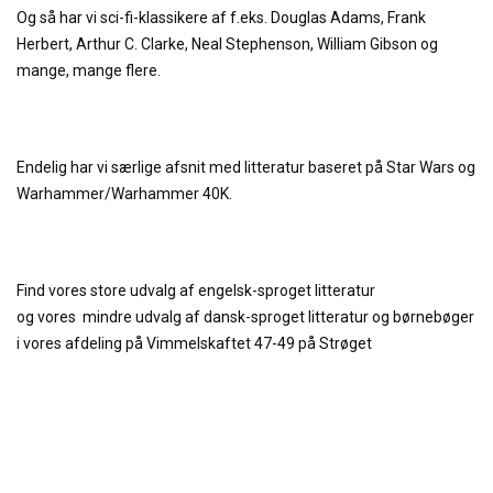
Og så har vi sci-fi-klassikere af f.eks. Douglas Adams, Frank
Herbert, Arthur C. Clarke, Neal Stephenson, William Gibson og
mange, mange flere.
Endelig har vi særlige afsnit med litteratur baseret på Star Wars og
Warhammer/Warhammer 40K.
Find vores store udvalg af engelsk-sproget litteratur
og
vores
mindre udvalg af dansk-sproget litteratur og børnebøger
i vores afdeling på Vimmelskaftet 47-49 på Strøget