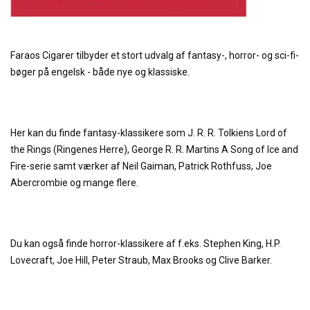
Faraos Cigarer tilbyder et stort udvalg af fantasy-, horror- og sci-fi-
bøger på engelsk - både nye og klassiske.
Her kan du finde fantasy-klassikere som J. R. R. Tolkiens Lord of
the Rings (Ringenes Herre), George R. R. Martins A Song of Ice and
Fire-serie samt værker af Neil Gaiman, Patrick Rothfuss, Joe
Abercrombie og mange flere.
Du kan også finde horror-klassikere af f.eks. Stephen King, H.P.
Lovecraft, Joe Hill, Peter Straub, Max Brooks og Clive Barker.