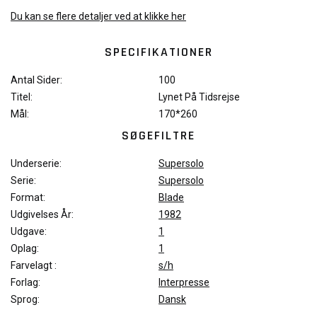
Du kan se flere detaljer ved at klikke her
SPECIFIKATIONER
Antal Sider:
100
Titel:
Lynet På Tidsrejse
Mål:
170*260
SØGEFILTRE
Underserie:
Supersolo
Serie:
Supersolo
Format:
Blade
Udgivelses År:
1982
Udgave:
1
Oplag:
1
Farvelagt :
s/h
Forlag:
Interpresse
Sprog:
Dansk