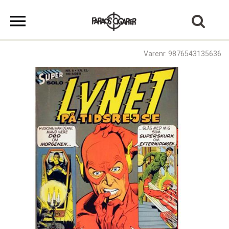
Varenr. 9876543135636