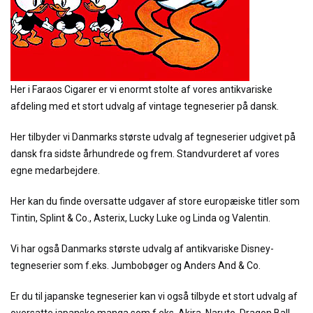
Her i Faraos Cigarer er vi enormt stolte af vores antikvariske
afdeling med et stort udvalg af vintage tegneserier på dansk.
Her tilbyder vi Danmarks største udvalg af tegneserier udgivet på
dansk fra sidste århundrede og frem. Standvurderet af vores
egne medarbejdere.
Her kan du finde oversatte udgaver af store europæiske titler som
Tintin, Splint & Co., Asterix, Lucky Luke og Linda og Valentin.
Vi har også Danmarks største udvalg af antikvariske Disney-
tegneserier som f.eks. Jumbobøger og Anders And & Co.
Er du til japanske tegneserier kan vi også tilbyde et stort udvalg af