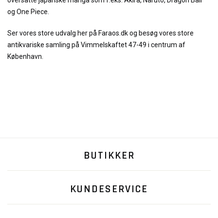
oversatte japanske manga som f.eks. Akira, Naruto, Dragon Ball
og One Piece.
Ser vores store udvalg her på Faraos.dk og besøg vores store
antikvariske samling på Vimmelskaftet 47-49 i centrum af
København.
BUTIKKER
KUNDESERVICE