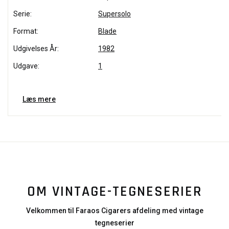
Serie:
Supersolo
Format:
Blade
Udgivelses År:
1982
Udgave:
1
Læs mere
OM VINTAGE-TEGNESERIER
Velkommen til Faraos Cigarers afdeling med vintage
tegneserier