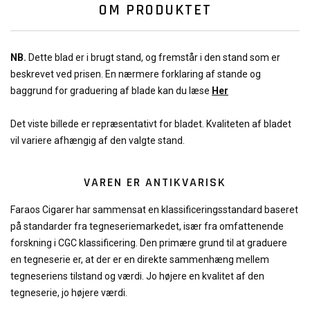
OM PRODUKTET
NB.
Dette blad er i brugt stand, og fremstår i den stand som er
beskrevet ved prisen. En nærmere forklaring af stande og
baggrund for graduering af blade kan du læse
Her
Det viste billede er repræsentativt for bladet. Kvaliteten af bladet
vil variere afhængig af den valgte stand.
VAREN ER ANTIKVARISK
Faraos Cigarer har sammensat en klassificeringsstandard baseret
på standarder fra tegneseriemarkedet, især fra omfattenende
forskning i CGC klassificering. Den primære grund til at graduere
en tegneserie er, at der er en direkte sammenhæng mellem
tegneseriens tilstand og værdi. Jo højere en kvalitet af den
tegneserie, jo højere værdi.