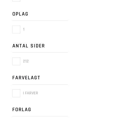
OPLAG
1
ANTAL SIDER
212
FARVELAGT
I FARVER
FORLAG