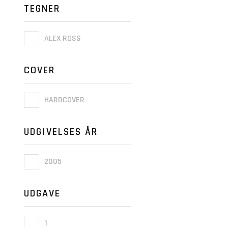
TEGNER
ALEX ROSS
COVER
HARDCOVER
UDGIVELSES ÅR
2005
UDGAVE
1