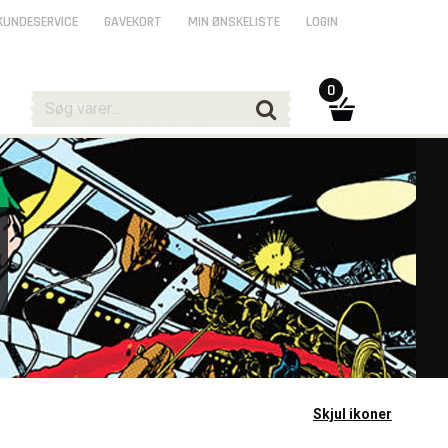
KUNDESERVICE
GAVEKORT
MIN ØNSKELISTE
LOGIN
0
Skjul ikoner