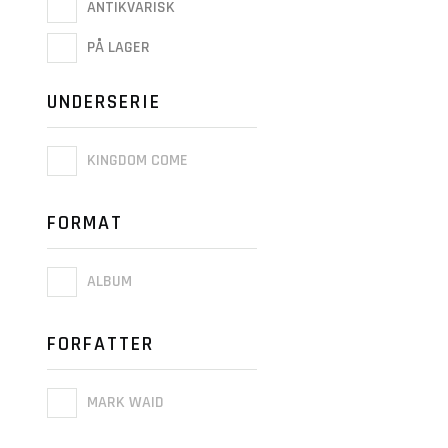
ANTIKVARISK
PÅ LAGER
UNDERSERIE
KINGDOM COME
FORMAT
ALBUM
FORFATTER
MARK WAID