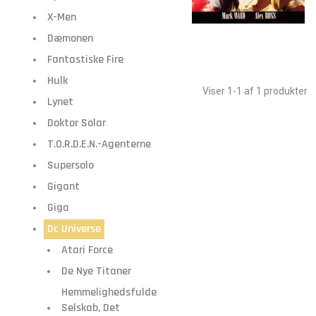
X-Men
Dæmonen
Fantastiske Fire
Hulk
Viser 1-1 af 1 produkter
Lynet
Doktor Solar
T.O.R.D.E.N.-Agenterne
Supersolo
Gigant
Giga
Dc Universe
Atari Force
De Nye Titaner
Hemmelighedsfulde
Selskab, Det