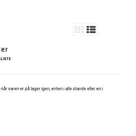
der
LISTE
når varen er på lager igen, enten i alle stande eller en i