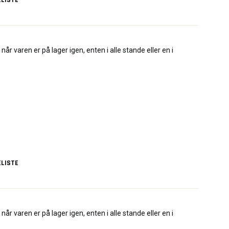
LISTE
når varen er på lager igen, enten i alle stande eller en i
LISTE
når varen er på lager igen, enten i alle stande eller en i