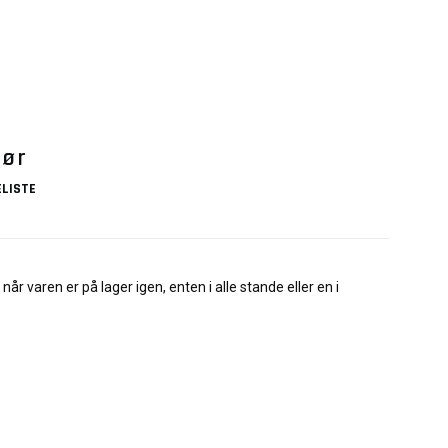
Dør
LISTE
når varen er på lager igen, enten i alle stande eller en i