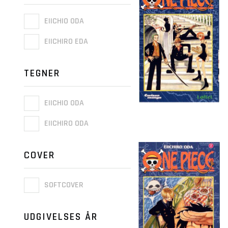
EIICHIO ODA
EIICHIRO EDA
TEGNER
EIICHIO ODA
EIICHIRO ODA
COVER
SOFTCOVER
UDGIVELSES ÅR