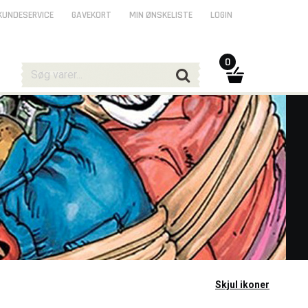
KUNDESERVICE
GAVEKORT
MIN ØNSKELISTE
LOGIN
0
Skjul ikoner