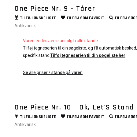
One Piece Nr. 9 - Tårer
TILFØJ
ØNSKELISTE
TILFØJ SOM
FAVORIT
TILFØJ
SØGE
Antikvarisk
Varen er desværre udsolgt i alle stande.
Tilføj tegneserien til din søgeliste, og få automatisk besked, 
specifik stand.
Tilføj tegneserien til din søgeliste her
Se alle priser / stande på varen
One Piece Nr. 10 - Ok, Let'S Stand
TILFØJ
ØNSKELISTE
TILFØJ SOM
FAVORIT
TILFØJ
SØGE
Antikvarisk