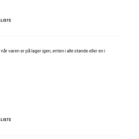
LISTE
når varen er på lager igen, enten i alle stande eller en i
LISTE