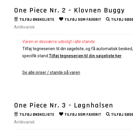
One Piece Nr. 2 - Klovnen Buggy
TILFØJ
ØNSKELISTE
TILFØJ SOM
FAVORIT
TILFØJ
SØGE
Antikvarisk
Varen er desværre udsolgt i alle stande.
Tilføj tegneserien til din søgeliste, og få automatisk besked, 
specifik stand.
Tilføj tegneserien til din søgeliste her
Se alle priser / stande på varen
One Piece Nr. 3 - Løgnhalsen
TILFØJ
ØNSKELISTE
TILFØJ SOM
FAVORIT
TILFØJ
SØGE
Antikvarisk