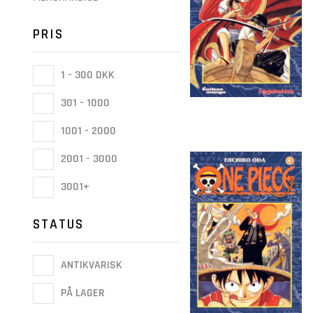
PRIS
1 - 300 DKK
301 - 1000
1001 - 2000
2001 - 3000
3001+
STATUS
ANTIKVARISK
PÅ LAGER