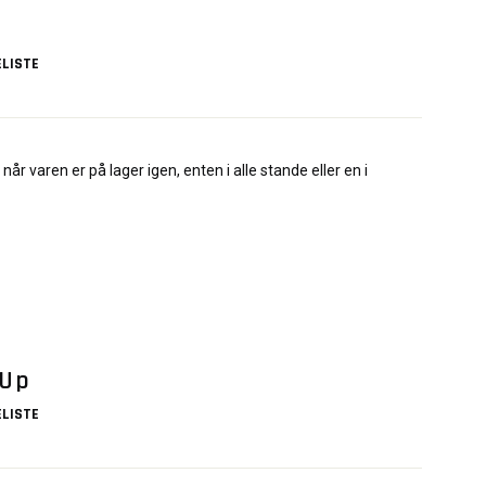
LISTE
når varen er på lager igen, enten i alle stande eller en i
 Up
LISTE