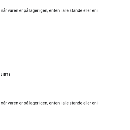
når varen er på lager igen, enten i alle stande eller en i
LISTE
når varen er på lager igen, enten i alle stande eller en i