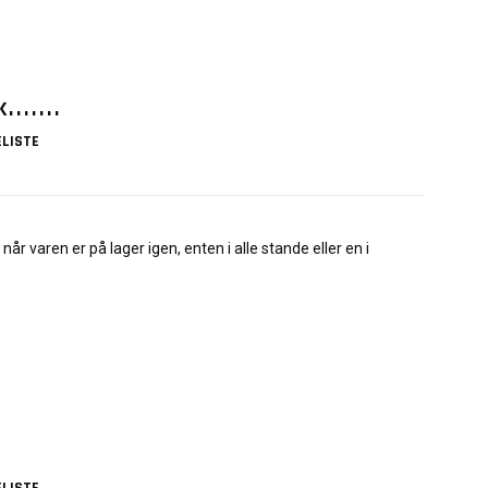
......
LISTE
når varen er på lager igen, enten i alle stande eller en i