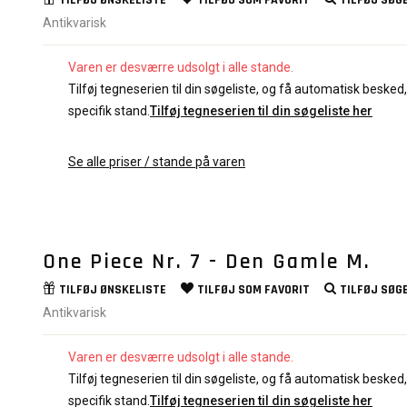
TILFØJ
ØNSKELISTE
TILFØJ SOM
FAVORIT
TILFØJ
SØGE
Antikvarisk
Varen er desværre udsolgt i alle stande.
Tilføj tegneserien til din søgeliste, og få automatisk besked, 
specifik stand.
Tilføj tegneserien til din søgeliste her
Se alle priser / stande på varen
One Piece Nr. 7 - Den Gamle M.
TILFØJ
ØNSKELISTE
TILFØJ SOM
FAVORIT
TILFØJ
SØGE
Antikvarisk
Varen er desværre udsolgt i alle stande.
Tilføj tegneserien til din søgeliste, og få automatisk besked, 
specifik stand.
Tilføj tegneserien til din søgeliste her