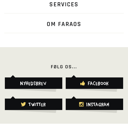
SERVICES
OM FARAOS
FØLG OS...
Nyhedsbrev
Facebook
Twitter
Instagram