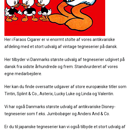
Her i Faraos Cigarer er vi enormt stolte af vores antikvariske
afdeling med et stort udvalg af vintage tegneserier på dansk.
Her tilbyder vi Danmarks største udvalg af tegneserier udgivet på
dansk fra sidste århundrede og frem. Standvurderet af vores
egne medarbejdere.
Her kan du finde oversatte udgaver af store europæiske titler som
Tintin, Splint & Co., Asterix, Lucky Luke og Linda og Valentin.
Vi har også Danmarks største udvalg af antikvariske Disney-
tegneserier som f.eks. Jumbobøger og Anders And & Co.
Er du til japanske tegneserier kan vi også tilbyde et stort udvalg af