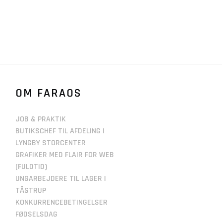
OM FARAOS
JOB & PRAKTIK
BUTIKSCHEF TIL AFDELING I
LYNGBY STORCENTER
GRAFIKER MED FLAIR FOR WEB
(FULDTID)
UNGARBEJDERE TIL LAGER I
TÅSTRUP
KONKURRENCEBETINGELSER
FØDSELSDAG