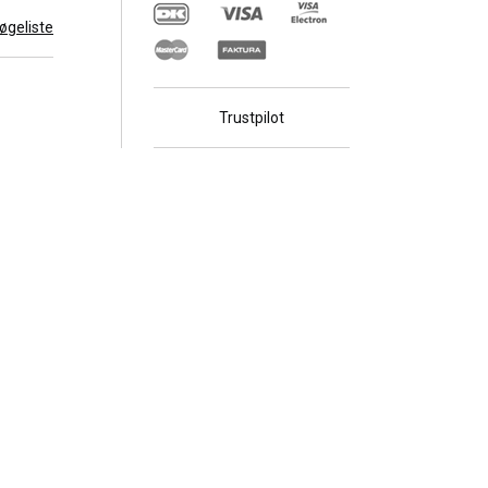
 søgeliste
Trustpilot