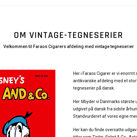
OM VINTAGE-TEGNESERIER
Velkommen til Faraos Cigarers afdeling med vintage tegneserier
Her i Faraos Cigarer er vi enormt 
antikvariske afdeling med et stor
tegneserier på dansk.
Her tilbyder vi Danmarks største 
udgivet på dansk fra sidste århu
Standvurderet af vores egne me
Her kan du finde oversatte udgav