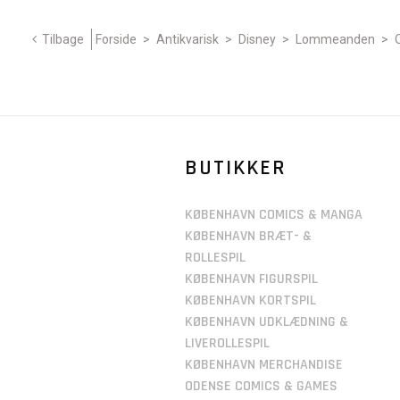
Tilbage
Forside
>
Antikvarisk
>
Disney
>
Lommeanden
>
BUTIKKER
KØBENHAVN COMICS & MANGA
KØBENHAVN BRÆT- &
ROLLESPIL
KØBENHAVN FIGURSPIL
KØBENHAVN KORTSPIL
KØBENHAVN UDKLÆDNING &
LIVEROLLESPIL
KØBENHAVN MERCHANDISE
ODENSE COMICS & GAMES