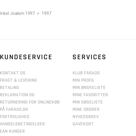
Onkel Joakim 1997
>
1997
KUNDESERVICE
SERVICES
KONTAKT OS
KLUB FARAOS
FRAGT & LEVERING
MIN PROFIL
BETALING
MIN ØNSKELISTE
REKLAMATION OG
MINE FAVORITTER
RETURNERING FOR ONLINEKØB
MIN SØGELISTE
PÅ FARAOS.DK
MINE ORDRER
FORTROLIGHED
NYHEDSBREV
HANDELSBETINGELSER
GAVEKORT
EAN KUNDER