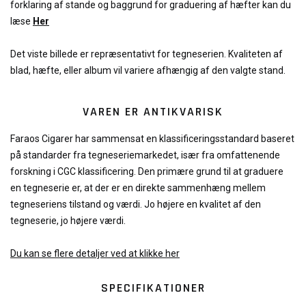
forklaring af stande og baggrund for graduering af hæfter kan du
læse
Her
Det viste billede er repræsentativt for tegneserien. Kvaliteten af
blad, hæfte, eller album vil variere afhængig af den valgte stand.
VAREN ER ANTIKVARISK
Faraos Cigarer har sammensat en klassificeringsstandard baseret
på standarder fra tegneseriemarkedet, især fra omfattenende
forskning i CGC klassificering. Den primære grund til at graduere
en tegneserie er, at der er en direkte sammenhæng mellem
tegneseriens tilstand og værdi. Jo højere en kvalitet af den
tegneserie, jo højere værdi.
Du kan se flere detaljer ved at klikke her
SPECIFIKATIONER