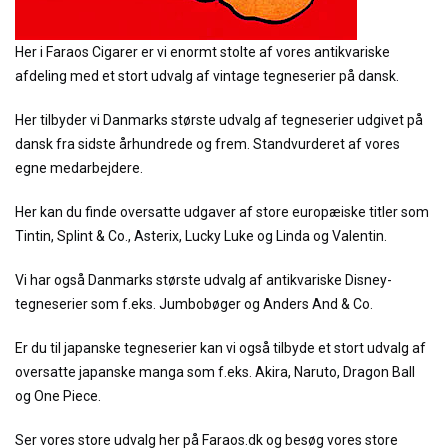
Her i Faraos Cigarer er vi enormt stolte af vores antikvariske
afdeling med et stort udvalg af vintage tegneserier på dansk.
Her tilbyder vi Danmarks største udvalg af tegneserier udgivet på
dansk fra sidste århundrede og frem. Standvurderet af vores
egne medarbejdere.
Her kan du finde oversatte udgaver af store europæiske titler som
Tintin, Splint & Co., Asterix, Lucky Luke og Linda og Valentin.
Vi har også Danmarks største udvalg af antikvariske Disney-
tegneserier som f.eks. Jumbobøger og Anders And & Co.
Er du til japanske tegneserier kan vi også tilbyde et stort udvalg af
oversatte japanske manga som f.eks. Akira, Naruto, Dragon Ball
og One Piece.
Ser vores store udvalg her på Faraos.dk og besøg vores store