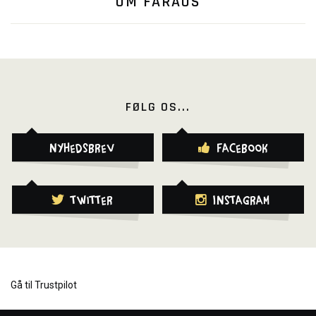
OM FARAOS
FØLG OS...
Nyhedsbrev
Facebook
Twitter
Instagram
Gå til Trustpilot