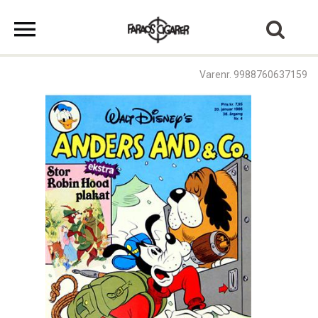
Varenr. 9988760637159