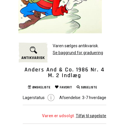
Varen sælges antikvarisk.
Se baggrund for graduering
Anders And & Co. 1986 Nr. 4
M. 2 Indlæg
ØNSKELISTE
FAVORIT
SØGELISTE
Lagerstatus
Afsendelse:
3-7 hverdage
Varen er udsolgt.
Tilføj til søgeliste