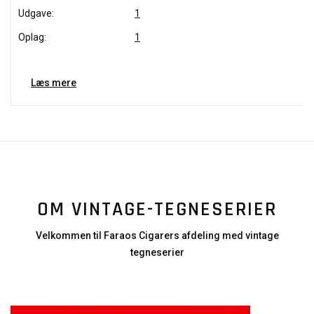
Udgave:
1
Oplag:
1
Læs mere
OM VINTAGE-TEGNESERIER
Velkommen til Faraos Cigarers afdeling med vintage
tegneserier