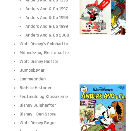
Anders And & Co 1996
Anders And & Co 1997
Anders And & Co 1998
Anders And & Co 1999
Anders And & Co 2000
Walt Disney's Solohæfte
Måneds- og Ekstrahæfte
Walt Disney Hæfter
Jumbobøger
Lommeanden
Bedste Historier
Fedtmule og Klassikerne
Disney Julehæfter
Disney - Den Store
Walt Disney Bøger