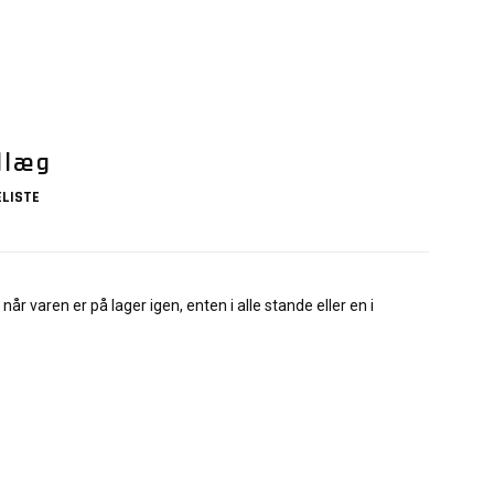
dlæg
LISTE
når varen er på lager igen, enten i alle stande eller en i