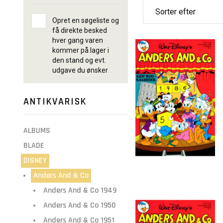
Opret en søgeliste og
få direkte besked
hver gang varen
kommer på lager i
den stand og evt.
udgave du ønsker
ANTIKVARISK
ALBUMS
BLADE
DISNEY
Anders And & Co
Anders And & Co 1949
Anders And & Co 1950
Anders And & Co 1951