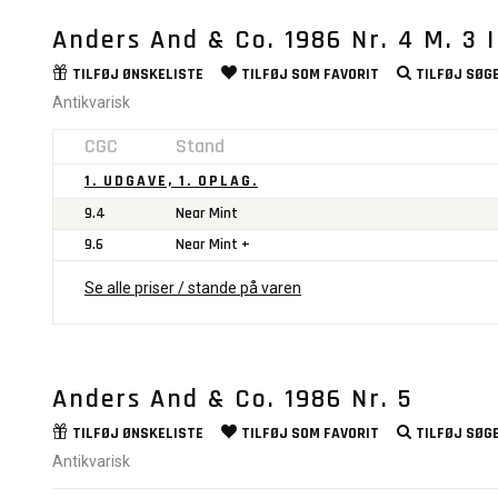
Anders And & Co. 1986 Nr. 4 M. 3 
TILFØJ
ØNSKELISTE
TILFØJ SOM
FAVORIT
TILFØJ
SØGE
Antikvarisk
CGC
Stand
1. UDGAVE, 1. OPLAG.
9.4
Near Mint
9.6
Near Mint +
Se alle priser / stande på varen
Anders And & Co. 1986 Nr. 5
TILFØJ
ØNSKELISTE
TILFØJ SOM
FAVORIT
TILFØJ
SØGE
Antikvarisk