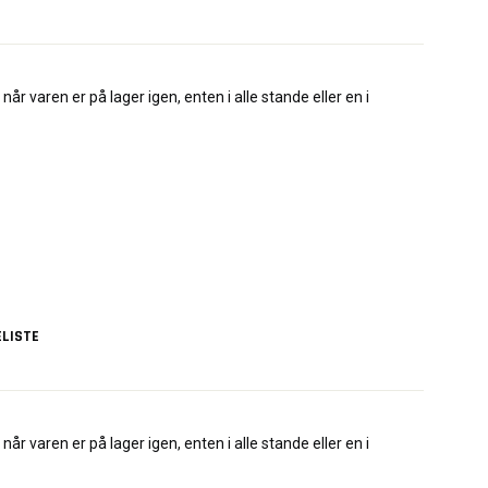
når varen er på lager igen, enten i alle stande eller en i
LISTE
når varen er på lager igen, enten i alle stande eller en i