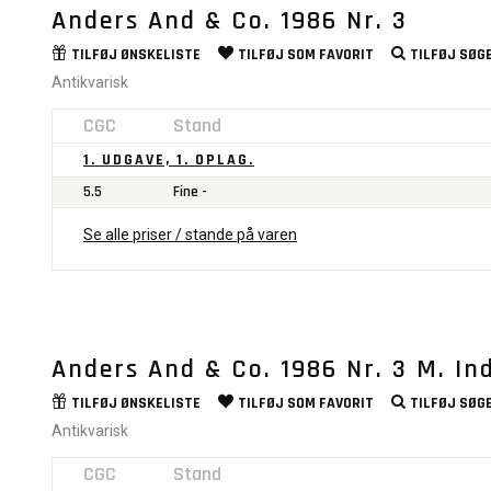
Anders And & Co. 1986 Nr. 3
TILFØJ
ØNSKELISTE
TILFØJ SOM
FAVORIT
TILFØJ
SØGE
Antikvarisk
CGC
Stand
1. UDGAVE, 1. OPLAG.
5.5
Fine -
Se alle priser / stande på varen
Anders And & Co. 1986 Nr. 3 M. In
TILFØJ
ØNSKELISTE
TILFØJ SOM
FAVORIT
TILFØJ
SØGE
Antikvarisk
CGC
Stand