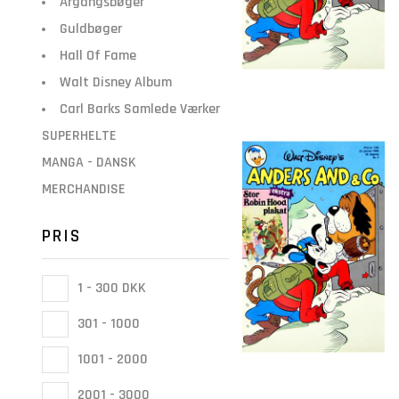
Årgangsbøger
Guldbøger
Hall Of Fame
Walt Disney Album
Carl Barks Samlede Værker
SUPERHELTE
MANGA - DANSK
MERCHANDISE
PRIS
1 - 300 DKK
301 - 1000
1001 - 2000
2001 - 3000