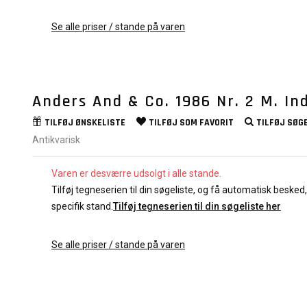
Se alle priser / stande på varen
Anders And & Co. 1986 Nr. 2 M. In
TILFØJ
ØNSKELISTE
TILFØJ SOM
FAVORIT
TILFØJ
SØGE
Antikvarisk
Varen er desværre udsolgt i alle stande.
Tilføj tegneserien til din søgeliste, og få automatisk besked, 
specifik stand.
Tilføj tegneserien til din søgeliste her
Se alle priser / stande på varen