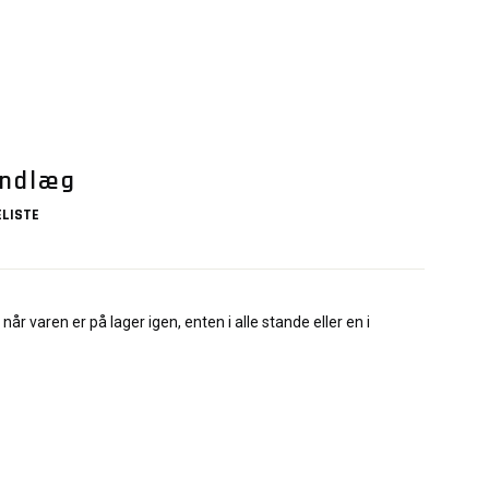
Indlæg
LISTE
når varen er på lager igen, enten i alle stande eller en i