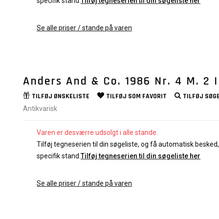
specifik stand.
Tilføj tegneserien til din søgeliste her
Se alle priser / stande på varen
Anders And & Co. 1986 Nr. 4 M. 2 
TILFØJ
ØNSKELISTE
TILFØJ SOM
FAVORIT
TILFØJ
SØGE
Antikvarisk
Varen er desværre udsolgt i alle stande.
Tilføj tegneserien til din søgeliste, og få automatisk besked, 
specifik stand.
Tilføj tegneserien til din søgeliste her
Se alle priser / stande på varen