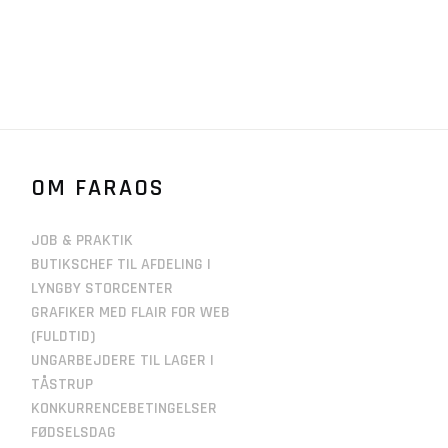
OM FARAOS
JOB & PRAKTIK
BUTIKSCHEF TIL AFDELING I
LYNGBY STORCENTER
GRAFIKER MED FLAIR FOR WEB
(FULDTID)
UNGARBEJDERE TIL LAGER I
TÅSTRUP
KONKURRENCEBETINGELSER
FØDSELSDAG