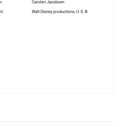
r:
Carsten Jacobsen
ht:
Walt Disney productions, U. S. A