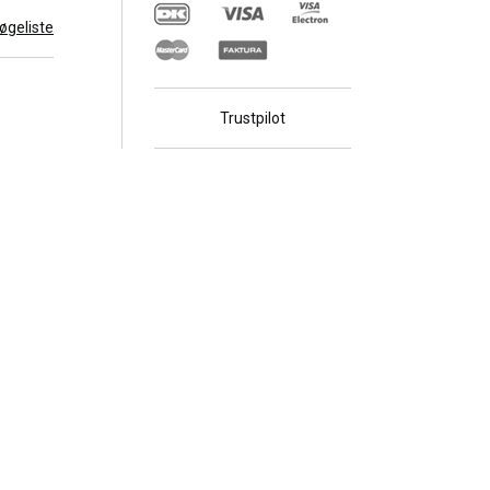
 søgeliste
Trustpilot