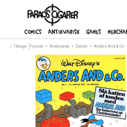
Comics
Antikvarisk
Games
Mercha
Tilbage
Forside
>
Antikvarisk
>
Disney
>
Anders And & Co