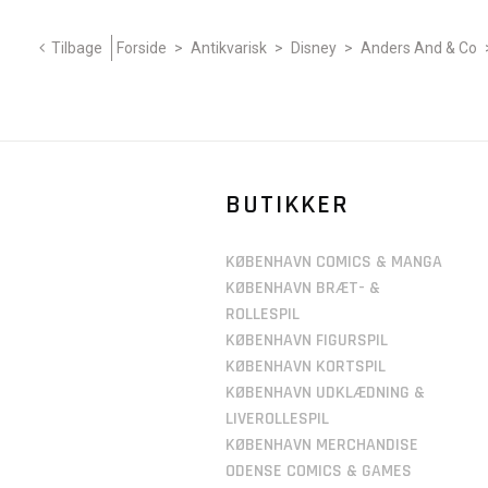
Tilbage
Forside
>
Antikvarisk
>
Disney
>
Anders And & Co
BUTIKKER
KØBENHAVN COMICS & MANGA
KØBENHAVN BRÆT- &
ROLLESPIL
KØBENHAVN FIGURSPIL
KØBENHAVN KORTSPIL
KØBENHAVN UDKLÆDNING &
LIVEROLLESPIL
KØBENHAVN MERCHANDISE
ODENSE COMICS & GAMES