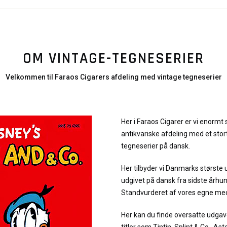
OM VINTAGE-TEGNESERIER
Velkommen til Faraos Cigarers afdeling med vintage tegneserier
Her i Faraos Cigarer er vi enormt 
antikvariske afdeling med et stor
tegneserier på dansk.
Her tilbyder vi Danmarks største 
udgivet på dansk fra sidste århu
Standvurderet af vores egne me
Her kan du finde oversatte udgav