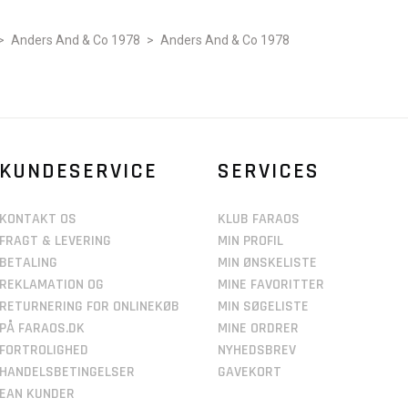
>
Anders And & Co 1978
>
Anders And & Co 1978
KUNDESERVICE
SERVICES
KONTAKT OS
KLUB FARAOS
FRAGT & LEVERING
MIN PROFIL
BETALING
MIN ØNSKELISTE
REKLAMATION OG
MINE FAVORITTER
RETURNERING FOR ONLINEKØB
MIN SØGELISTE
PÅ FARAOS.DK
MINE ORDRER
FORTROLIGHED
NYHEDSBREV
HANDELSBETINGELSER
GAVEKORT
EAN KUNDER