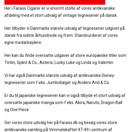
Her i Faraos Cigarer er vi enormt stolte af vores antikvariske
afdeling med et stort udvalg af vintage tegneserier på dansk.
Her tilbyder vi Danmarks største udvalg af tegneserier udgivet på
dansk fra sidste århundrede og frem. Standvurderet af vores
egne medarbejdere.
Her kan du finde oversatte udgaver af store europæiske titler som
Tintin, Splint & Co., Asterix, Lucky Luke og Linda og Valentin.
Vi har også Danmarks største udvalg af antikvariske Disney-
tegneserier som f.eks. Jumbobøger og Anders And & Co.
Er du til japanske tegneserier kan vi også tilbyde et stort udvalg af
oversatte japanske manga som f.eks. Akira, Naruto, Dragon Ball
og One Piece.
Ser vores store udvalg her på Faraos.dk og besøg vores store
antikvariske samling på Vimmelskaftet 47-49 i centrum af