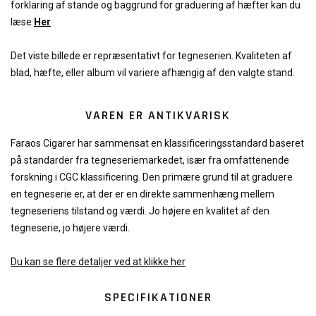
forklaring af stande og baggrund for graduering af hæfter kan du
læse
Her
Det viste billede er repræsentativt for tegneserien. Kvaliteten af
blad, hæfte, eller album vil variere afhængig af den valgte stand.
VAREN ER ANTIKVARISK
Faraos Cigarer har sammensat en klassificeringsstandard baseret
på standarder fra tegneseriemarkedet, især fra omfattenende
forskning i CGC klassificering. Den primære grund til at graduere
en tegneserie er, at der er en direkte sammenhæng mellem
tegneseriens tilstand og værdi. Jo højere en kvalitet af den
tegneserie, jo højere værdi.
Du kan se flere detaljer ved at klikke her
SPECIFIKATIONER