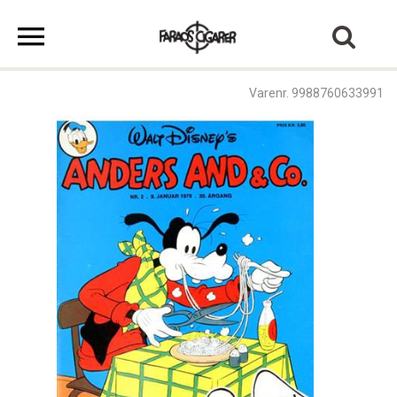
Varenr. 9988760633991