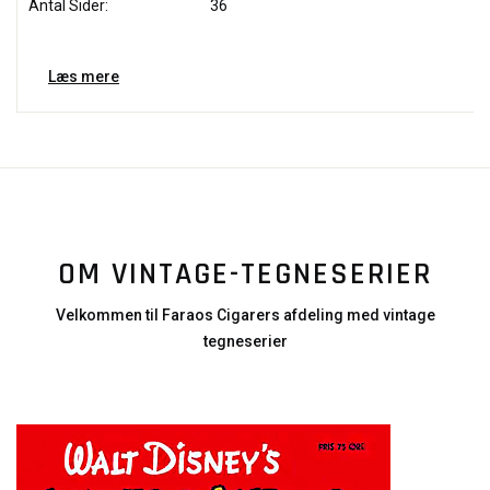
Antal Sider:
36
Læs mere
OM VINTAGE-TEGNESERIER
Velkommen til Faraos Cigarers afdeling med vintage
tegneserier