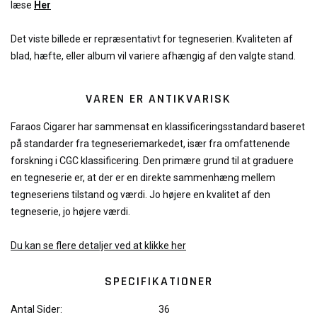
læse
Her
Det viste billede er repræsentativt for tegneserien. Kvaliteten af
blad, hæfte, eller album vil variere afhængig af den valgte stand.
VAREN ER ANTIKVARISK
Faraos Cigarer har sammensat en klassificeringsstandard baseret
på standarder fra tegneseriemarkedet, især fra omfattenende
forskning i CGC klassificering. Den primære grund til at graduere
en tegneserie er, at der er en direkte sammenhæng mellem
tegneseriens tilstand og værdi. Jo højere en kvalitet af den
tegneserie, jo højere værdi.
Du kan se flere detaljer ved at klikke her
SPECIFIKATIONER
Antal Sider:
36