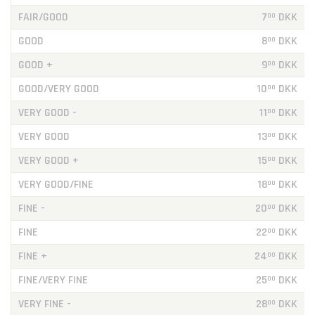
FAIR/GOOD
7
DKK
00
GOOD
8
DKK
00
GOOD +
9
DKK
00
GOOD/VERY GOOD
10
DKK
00
VERY GOOD -
11
DKK
00
VERY GOOD
13
DKK
00
VERY GOOD +
15
DKK
00
VERY GOOD/FINE
18
DKK
00
FINE -
20
DKK
00
FINE
22
DKK
00
FINE +
24
DKK
00
FINE/VERY FINE
25
DKK
00
VERY FINE -
28
DKK
00