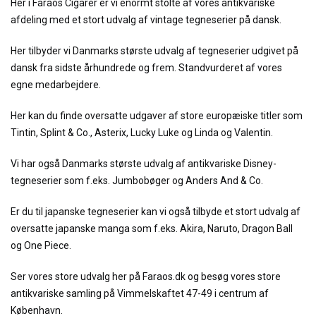
Her i Faraos Cigarer er vi enormt stolte af vores antikvariske
afdeling med et stort udvalg af vintage tegneserier på dansk.
Her tilbyder vi Danmarks største udvalg af tegneserier udgivet på
dansk fra sidste århundrede og frem. Standvurderet af vores
egne medarbejdere.
Her kan du finde oversatte udgaver af store europæiske titler som
Tintin, Splint & Co., Asterix, Lucky Luke og Linda og Valentin.
Vi har også Danmarks største udvalg af antikvariske Disney-
tegneserier som f.eks. Jumbobøger og Anders And & Co.
Er du til japanske tegneserier kan vi også tilbyde et stort udvalg af
oversatte japanske manga som f.eks. Akira, Naruto, Dragon Ball
og One Piece.
Ser vores store udvalg her på Faraos.dk og besøg vores store
antikvariske samling på Vimmelskaftet 47-49 i centrum af
København.