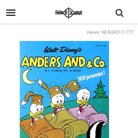
Varenr. 9876543111777