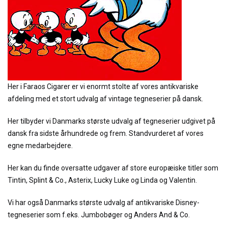
Her i Faraos Cigarer er vi enormt stolte af vores antikvariske
afdeling med et stort udvalg af vintage tegneserier på dansk.
Her tilbyder vi Danmarks største udvalg af tegneserier udgivet på
dansk fra sidste århundrede og frem. Standvurderet af vores
egne medarbejdere.
Her kan du finde oversatte udgaver af store europæiske titler som
Tintin, Splint & Co., Asterix, Lucky Luke og Linda og Valentin.
Vi har også Danmarks største udvalg af antikvariske Disney-
tegneserier som f.eks. Jumbobøger og Anders And & Co.