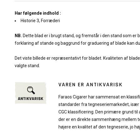
Har følgende indhold :
Historie 3, Forræderi
NB.
Dette blad er i brugt stand, og fremstår i den stand som er
forklaring af stande og baggrund for graduering af blade kan d
Det viste billede er repræsentativt for bladet. Kvaliteten af blad
valgte stand.
VAREN ER ANTIKVARISK
Faraos Cigarer har sammensat en klassif
standarder fra tegneseriemarkedet, især
CGC klassificering. Den primære grund til 
der er en direkte sammenhæng mellem teg
højere en kvalitet af den tegneserie, jo hø