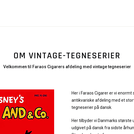
OM VINTAGE-TEGNESERIER
Velkommen til Faraos Cigarers afdeling med vintage tegneserier
Her i Faraos Cigarer er vi enormt 
antikvariske afdeling med et stor
tegneserier på dansk.
Her tilbyder vi Danmarks største 
udgivet på dansk fra sidste århu