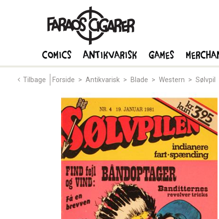
Comics
Antikvarisk
Games
Mercha
Tilbage
Forside
>
Antikvarisk
>
Blade
>
Western
>
Sølvpil