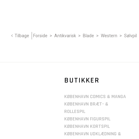
Tilbage
Forside
>
Antikvarisk
>
Blade
>
Western
>
Sølvpil
BUTIKKER
KØBENHAVN COMICS & MANGA
KØBENHAVN BRÆT- &
ROLLESPIL
KØBENHAVN FIGURSPIL
KØBENHAVN KORTSPIL
KØBENHAVN UDKLÆDNING &