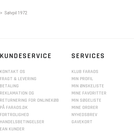
>
Sølvpil 1972
KUNDESERVICE
SERVICES
KONTAKT OS
KLUB FARAOS
FRAGT & LEVERING
MIN PROFIL
BETALING
MIN ØNSKELISTE
REKLAMATION OG
MINE FAVORITTER
RETURNERING FOR ONLINEKØB
MIN SØGELISTE
PÅ FARAOS.DK
MINE ORDRER
FORTROLIGHED
NYHEDSBREV
HANDELSBETINGELSER
GAVEKORT
EAN KUNDER