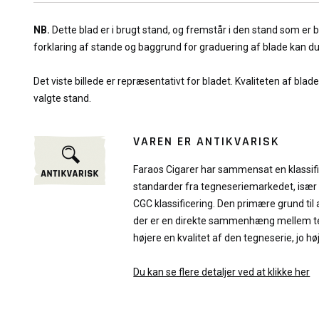
NB.
Dette blad er i brugt stand, og fremstår i den stand som er
forklaring af stande og baggrund for graduering af blade kan d
Det viste billede er repræsentativt for bladet. Kvaliteten af blad
valgte stand.
VAREN ER ANTIKVARISK
Faraos Cigarer har sammensat en klassif
standarder fra tegneseriemarkedet, især
CGC klassificering. Den primære grund til 
der er en direkte sammenhæng mellem teg
højere en kvalitet af den tegneserie, jo hø
Du kan se flere detaljer ved at klikke her