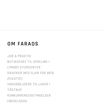
OM FARAOS
JOB & PRAKTIK
BUTIKSCHEF TIL AFDELING I
LYNGBY STORCENTER
GRAFIKER MED FLAIR FOR WEB
(FULDTID)
UNGARBEJDERE TIL LAGER I
TÅSTRUP
KONKURRENCEBETINGELSER
FØDSELSDAG