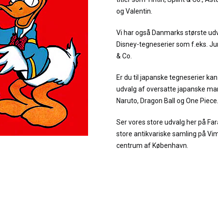
og Valentin.
Vi har også Danmarks største udv
Disney-tegneserier som f.eks. 
& Co.
Er du til japanske tegneserier kan 
udvalg af oversatte japanske man
Naruto, Dragon Ball og One Piece
Ser vores store udvalg her på Fa
store antikvariske samling på Vi
centrum af København.