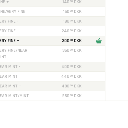
INE +
140
DKK
00
INE/VERY FINE
160
DKK
00
ERY FINE -
190
DKK
00
ERY FINE
240
DKK
00
ERY FINE +
300
DKK
00
ERY FINE/NEAR
360
DKK
00
INT
EAR MINT -
400
DKK
00
EAR MINT
440
DKK
00
EAR MINT +
480
DKK
00
EAR MINT/MINT
560
DKK
00