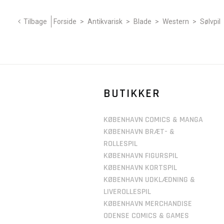
Tilbage
Forside
>
Antikvarisk
>
Blade
>
Western
>
Sølvpil
BUTIKKER
KØBENHAVN COMICS & MANGA
KØBENHAVN BRÆT- &
ROLLESPIL
KØBENHAVN FIGURSPIL
KØBENHAVN KORTSPIL
KØBENHAVN UDKLÆDNING &
LIVEROLLESPIL
KØBENHAVN MERCHANDISE
ODENSE COMICS & GAMES