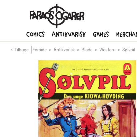
Comics
Antikvarisk
Games
Mercha
Tilbage
Forside
>
Antikvarisk
>
Blade
>
Western
>
Sølvpil