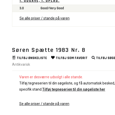
1. UDGAVE, 1. OPLAG.
3.0
Good/Very Good
Se alle priser / stande på varen
Søren Spætte 1983 Nr. 8
TILFØJ
ØNSKELISTE
TILFØJ SOM
FAVORIT
TILFØJ
SØGE
Antikvarisk
Varen er desværre udsolgt i alle stande.
Tilføj tegneserien til din søgeliste, og få automatisk besked, 
specifik stand.
Tilføj tegneserien til din søgeliste her
Se alle priser / stande på varen