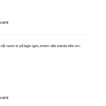
LISTE
når varen er på lager igen, enten i alle stande eller en i
LISTE