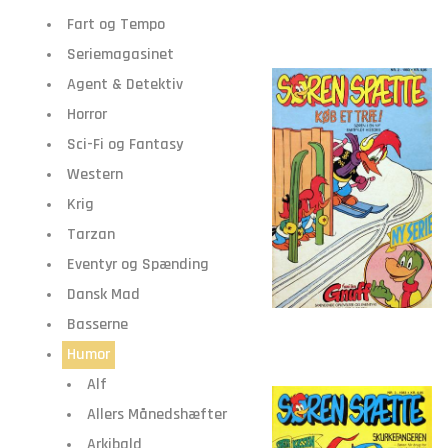
Fart og Tempo
Seriemagasinet
Agent & Detektiv
Horror
Sci-Fi og Fantasy
Western
Krig
Tarzan
Eventyr og Spænding
Dansk Mad
Basserne
Humor
Alf
Allers Månedshæfter
Arkibald