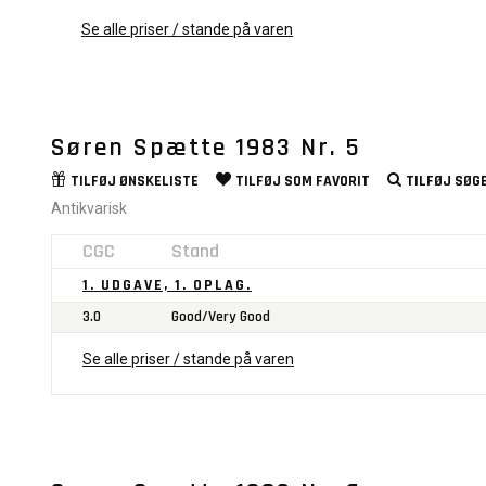
Se alle priser / stande på varen
Søren Spætte 1983 Nr. 5
TILFØJ
ØNSKELISTE
TILFØJ SOM
FAVORIT
TILFØJ
SØGE
Antikvarisk
CGC
Stand
1. UDGAVE, 1. OPLAG.
3.0
Good/Very Good
Se alle priser / stande på varen