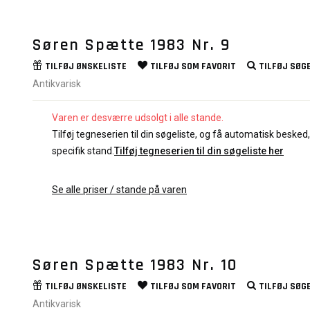
Søren Spætte 1983 Nr. 9
TILFØJ
ØNSKELISTE
TILFØJ SOM
FAVORIT
TILFØJ
SØGE
Antikvarisk
Varen er desværre udsolgt i alle stande.
Tilføj tegneserien til din søgeliste, og få automatisk besked, 
specifik stand.
Tilføj tegneserien til din søgeliste her
Se alle priser / stande på varen
Søren Spætte 1983 Nr. 10
TILFØJ
ØNSKELISTE
TILFØJ SOM
FAVORIT
TILFØJ
SØGE
Antikvarisk