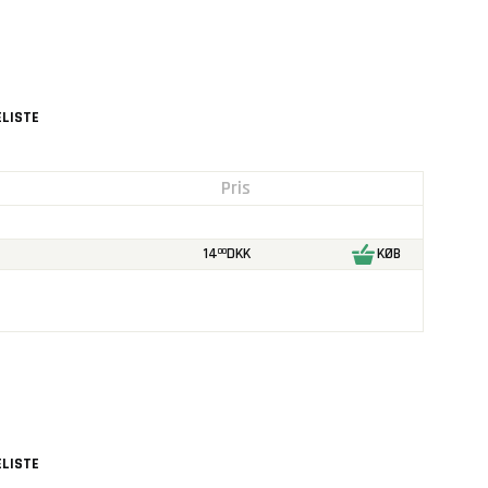
LISTE
Pris
14
DKK
KØB
00
LISTE