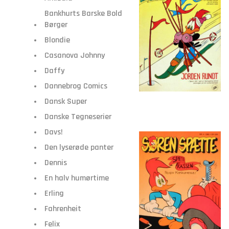
Bankhurts Barske Bold
Børger
Blondie
Casanova Johnny
Daffy
Dannebrog Comics
Dansk Super
Danske Tegneserier
Davs!
Den lyserøde panter
Dennis
En halv humørtime
Erling
Fahrenheit
Felix