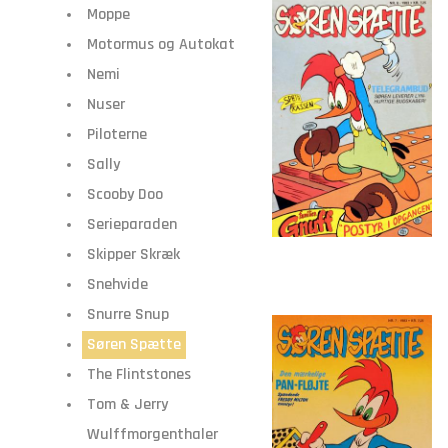
Moppe
Motormus og Autokat
Nemi
Nuser
Piloterne
Sally
Scooby Doo
Serieparaden
Skipper Skræk
Snehvide
Snurre Snup
Søren Spætte
The Flintstones
Tom & Jerry
Wulffmorgenthaler