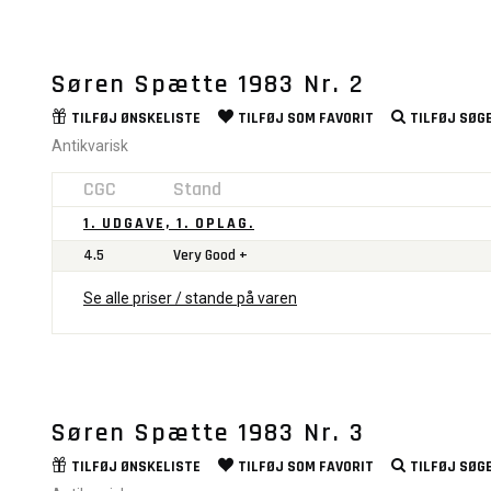
Søren Spætte 1983 Nr. 2
TILFØJ
ØNSKELISTE
TILFØJ SOM
FAVORIT
TILFØJ
SØGE
Antikvarisk
CGC
Stand
1. UDGAVE, 1. OPLAG.
4.5
Very Good +
Se alle priser / stande på varen
Søren Spætte 1983 Nr. 3
TILFØJ
ØNSKELISTE
TILFØJ SOM
FAVORIT
TILFØJ
SØGE