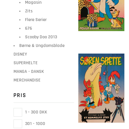
Magasin
Zits
Flere Serier
676
Scooby Doo 2013
Børne & Ungdomsblade
DISNEY
SUPERHELTE
MANGA - DANSK
MERCHANDISE
PRIS
1 - 300 DKK
301 - 1000