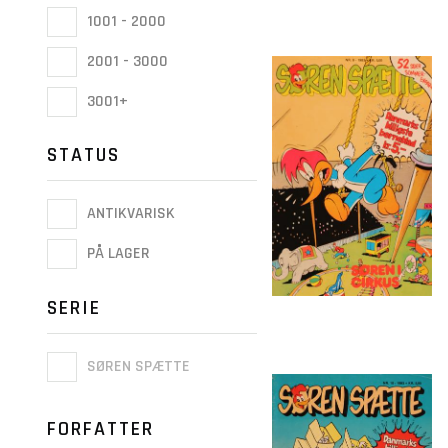
1001 - 2000
2001 - 3000
3001+
STATUS
ANTIKVARISK
PÅ LAGER
SERIE
SØREN SPÆTTE
FORFATTER