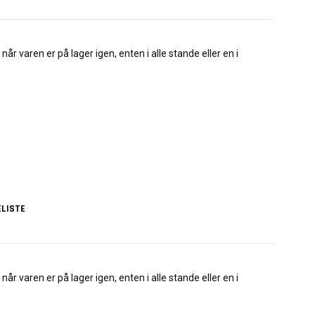
når varen er på lager igen, enten i alle stande eller en i
LISTE
når varen er på lager igen, enten i alle stande eller en i