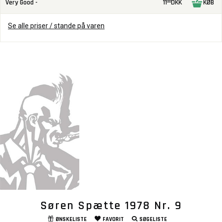
Very Good -
11
DKK
KØB
00
Se alle priser / stande på varen
Søren Spætte 1978 Nr. 9
ØNSKELISTE
FAVORIT
SØGELISTE