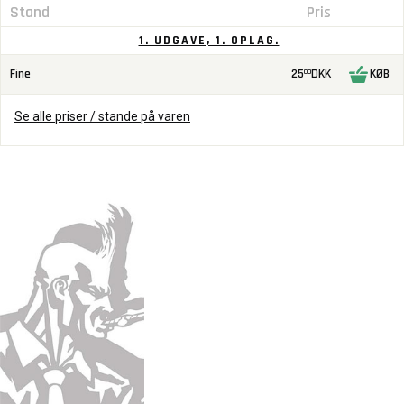
Stand
Pris
1. UDGAVE, 1. OPLAG.
Fine
25
DKK
KØB
00
Se alle priser / stande på varen