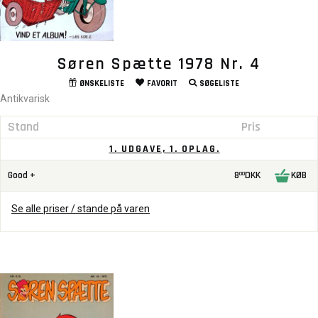
Søren Spætte 1978 Nr. 4
ØNSKELISTE
FAVORIT
SØGELISTE
Antikvarisk
Stand
Pris
1. UDGAVE, 1. OPLAG.
Good +
8
DKK
KØB
00
Se alle priser / stande på varen