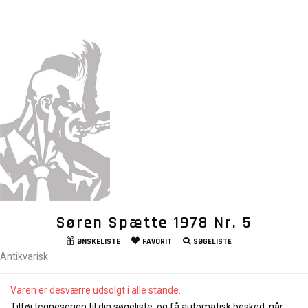
Søren Spætte 1978 Nr. 5
ØNSKELISTE
FAVORIT
SØGELISTE
Antikvarisk
Varen er desværre udsolgt i alle stande.
Tilføj tegneserien til din søgeliste, og få automatisk besked, når