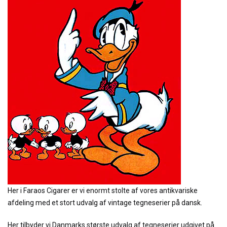
Her i Faraos Cigarer er vi enormt stolte af vores antikvariske
afdeling med et stort udvalg af vintage tegneserier på dansk.
Her tilbyder vi Danmarks største udvalg af tegneserier udgivet på