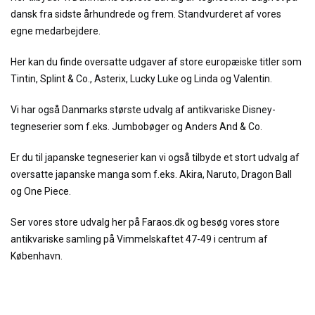
dansk fra sidste århundrede og frem. Standvurderet af vores
egne medarbejdere.
Her kan du finde oversatte udgaver af store europæiske titler som
Tintin, Splint & Co., Asterix, Lucky Luke og Linda og Valentin.
Vi har også Danmarks største udvalg af antikvariske Disney-
tegneserier som f.eks. Jumbobøger og Anders And & Co.
Er du til japanske tegneserier kan vi også tilbyde et stort udvalg af
oversatte japanske manga som f.eks. Akira, Naruto, Dragon Ball
og One Piece.
Ser vores store udvalg her på Faraos.dk og besøg vores store
antikvariske samling på Vimmelskaftet 47-49 i centrum af
København.