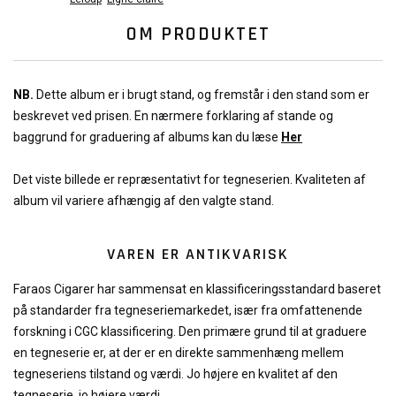
OM PRODUKTET
NB.
Dette album er i brugt stand, og fremstår i den stand som er
beskrevet ved prisen. En nærmere forklaring af stande og
baggrund for graduering af albums kan du læse
Her
Det viste billede er repræsentativt for tegneserien. Kvaliteten af
album vil variere afhængig af den valgte stand.
VAREN ER ANTIKVARISK
Faraos Cigarer har sammensat en klassificeringsstandard baseret
på standarder fra tegneseriemarkedet, især fra omfattenende
forskning i CGC klassificering. Den primære grund til at graduere
en tegneserie er, at der er en direkte sammenhæng mellem
tegneseriens tilstand og værdi. Jo højere en kvalitet af den
tegneserie, jo højere værdi.