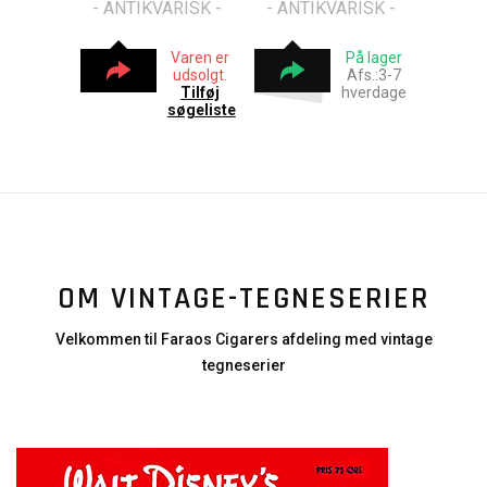
- ANTIKVARISK -
- ANTIKVARISK -
Varen er
På lager
udsolgt.
Afs.:3-7
Tilføj
hverdage
søgeliste
OM VINTAGE-TEGNESERIER
Velkommen til Faraos Cigarers afdeling med vintage
tegneserier