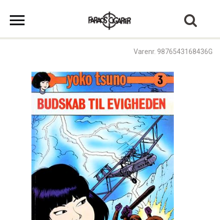
Varenr. 9876543168436G