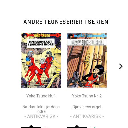
ANDRE TEGNESERIER I SERIEN
Yoko Tsuno Nr. 1
Yoko Tsuno Nr. 2
Nærkontakt i jordens
Djævelens orgel
indre
- ANTIKVARISK -
- ANTIKVARISK -