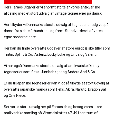
Her i Faraos Cigarer er vi enormt stolte af vores antikvariske
afdeling med et stort udvalg af vintage tegneserier på dansk.
Her tilbyder vi Danmarks største udvalg af tegneserier udgivet på
dansk fra sidste århundrede og frem. Standvurderet af vores
egne medarbejdere.
Her kan du finde oversatte udgaver af store europæiske titler som
Tintin, Splint & Co., Asterix, Lucky Luke og Linda og Valentin.
Vi har også Danmarks største udvalg af antikvariske Disney-
tegneserier som f.eks. Jumbobøger og Anders And & Co.
Er du til japanske tegneserier kan vi også tilbyde et stort udvalg af
oversatte japanske manga som f.eks. Akira, Naruto, Dragon Ball
og One Piece.
Ser vores store udvalg her på Faraos.dk og besøg vores store
antikvariske samling på Vimmelskaftet 47-49 i centrum af