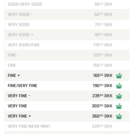
GOOD/VERY GOOD
50
DKK
00
VERY GOOD -
60
DKK
00
VERY GOOD
75
DKK
00
VERY GOOD +
90
DKK
00
VERY GOOD/FINE
110
DKK
00
FINE -
125
DKK
00
FINE
150
DKK
00
FINE +
165
DKK
00
FINE/VERY FINE
190
DKK
00
VERY FINE -
235
DKK
00
VERY FINE
300
DKK
00
VERY FINE +
360
DKK
00
VERY FINE/NEAR MINT
425
DKK
00