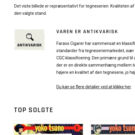
Det viste billede er repræsentativt for tegneserien. Kvaliteten a
den valgte stand.
VAREN ER ANTIKVARISK
Faraos Cigarer har sammensat en klassif
standarder fra tegneseriemarkedet, især
CGC klassificering. Den primære grund til 
der er en direkte sammenhæng mellem teg
højere en kvalitet af den tegneserie, jo hø
Du kan se flere detaljer ved at klikke her
TOP SOLGTE