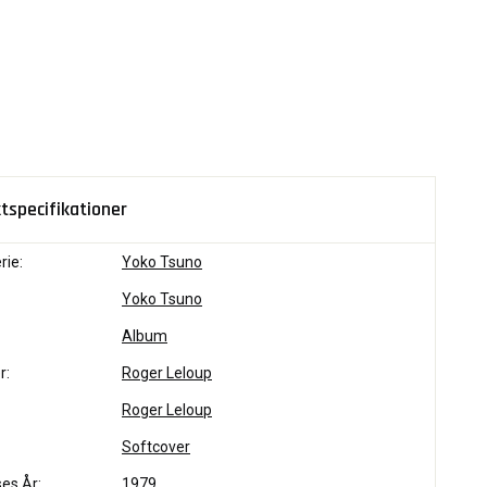
tspecifikationer
rie:
Yoko Tsuno
Yoko Tsuno
Album
r:
Roger Leloup
Roger Leloup
Softcover
es År:
1979