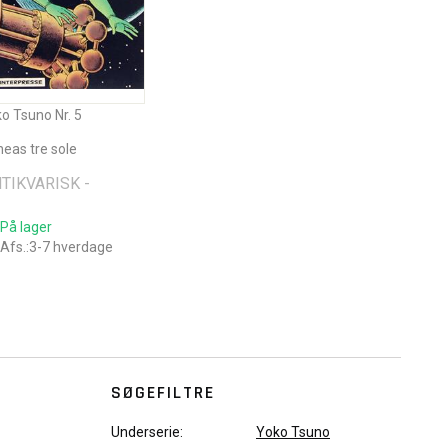
o Tsuno Nr. 5
neas tre sole
NTIKVARISK -
På lager
Afs.:3-7 hverdage
SØGEFILTRE
Underserie:
Yoko Tsuno