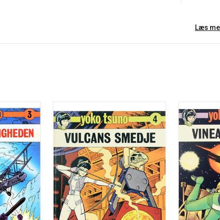
Læs me