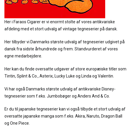
Her i Faraos Cigarer er vi enormt stolte af vores antikvariske
afdeling med et stort udvalg af vintage tegneserier på dansk.
Her tilbyder vi Danmarks største udvalg af tegneserier udgivet på
dansk fra sidste århundrede og frem. Standvurderet af vores
egne medarbejdere.
Her kan du finde oversatte udgaver af store europæiske titler som
Tintin, Splint & Co., Asterix, Lucky Luke og Linda og Valentin.
Vi har også Danmarks største udvalg af antikvariske Disney-
tegneserier som f.eks. Jumbobøger og Anders And & Co.
Er du til japanske tegneserier kan vi også tilbyde et stort udvalg af
oversatte japanske manga som f.eks. Akira, Naruto, Dragon Ball
og One Piece.