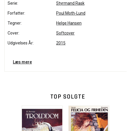
Serie:
Styrmand Rask
Forfatter:
Poul Moth-Lund
Tegner:
Helge Hansen
Cover:
Softcover
Udgivelses År:
2015
Læs mere
TOP SOLGTE