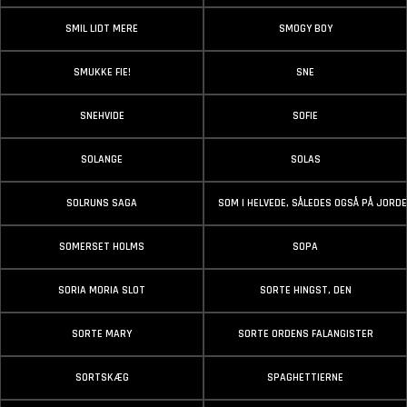
SMIL LIDT MERE
SMOGY BOY
SMUKKE FIE!
SNE
SNEHVIDE
SOFIE
SOLANGE
SOLAS
SOLRUNS SAGA
SOM I HELVEDE, SÅLEDES OGSÅ PÅ JORD
SOMERSET HOLMS
SOPA
SORIA MORIA SLOT
SORTE HINGST, DEN
SORTE MARY
SORTE ORDENS FALANGISTER
SORTSKÆG
SPAGHETTIERNE