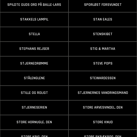
SPILDTE GUDS ORD PÅ BALLE-LARS
SPORLØST FORSVUNDET
STAKKELS LAMPIL
STAN EALES
STELLA
STENSKIBET
STEPHANS REJSER
STIG & MARTHA
STJERNEDRØMME
STEVE POPS
STÅLENGLENE
STEWARDESSEN
STILLE OG ROLIGT
STJERNERNES VANDRINGSMAND
STJERNESERIEN
STORE ARVESVINDEL, DEN
STORE HORNUGLE, DEN
STORE KNUD
STORE KRIG, DEN
STORE SKRÆKBOG, DEN