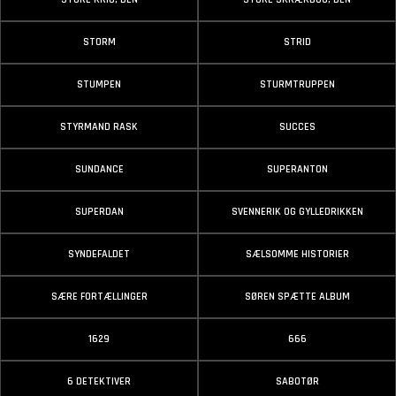
STORM
STRID
STUMPEN
STURMTRUPPEN
STYRMAND RASK
SUCCES
SUNDANCE
SUPERANTON
SUPERDAN
SVENNERIK OG GYLLEDRIKKEN
SYNDEFALDET
SÆLSOMME HISTORIER
SÆRE FORTÆLLINGER
SØREN SPÆTTE ALBUM
1629
666
6 DETEKTIVER
SABOTØR