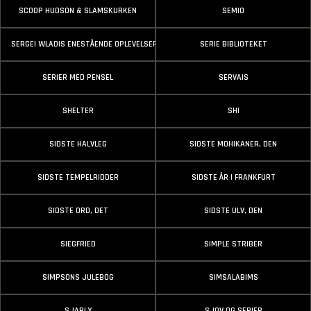
SCOOP HUDSON & SLAMSKURKEN
SEMIO
SERGEI WLADIS ENESTÅENDE OPLEVELSER
SERIE BIBLIOTEKET
SERIER MED PENSEL
SERVAIS
SHELTER
SHI
SIDSTE HALVLEG
SIDSTE MOHIKANER, DEN
SIDSTE TEMPELRIDDER
SIDSTE ÅR I FRANKFURT
SIDSTE ORD, DET
SIDSTE ULV, DEN
SIEGFRIED
SIMPLE STRIBER
SIMPSONS JULEBOG
SIMSALABIMS
SJARLY
SJOV OG SERIER