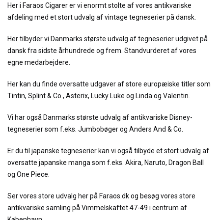
Her i Faraos Cigarer er vi enormt stolte af vores antikvariske
afdeling med et stort udvalg af vintage tegneserier på dansk.
Her tilbyder vi Danmarks største udvalg af tegneserier udgivet på
dansk fra sidste århundrede og frem. Standvurderet af vores
egne medarbejdere.
Her kan du finde oversatte udgaver af store europæiske titler som
Tintin, Splint & Co., Asterix, Lucky Luke og Linda og Valentin.
Vi har også Danmarks største udvalg af antikvariske Disney-
tegneserier som f.eks. Jumbobøger og Anders And & Co.
Er du til japanske tegneserier kan vi også tilbyde et stort udvalg af
oversatte japanske manga som f.eks. Akira, Naruto, Dragon Ball
og One Piece.
Ser vores store udvalg her på Faraos.dk og besøg vores store
antikvariske samling på Vimmelskaftet 47-49 i centrum af
København.