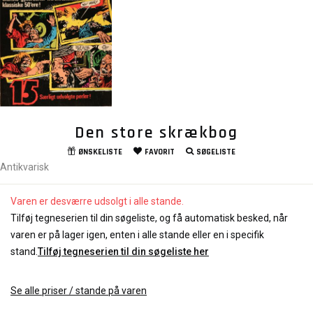
Den store skrækbog
ØNSKELISTE
FAVORIT
SØGELISTE
Antikvarisk
Varen er desværre udsolgt i alle stande.
Tilføj tegneserien til din søgeliste, og få automatisk besked, når
varen er på lager igen, enten i alle stande eller en i specifik
stand.
Tilføj tegneserien til din søgeliste her
Se alle priser / stande på varen