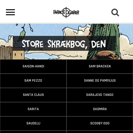
Store Skrækbog, Den
SAIGON-HANOI
SAM BRACKEN
SAM PEZZO
SANNE OG PAMFILIUS
SANTA CLAUS
SARAJEVO TANGO
SARITA
SASMIRA
SAUDELLI
SCOOBY DOO