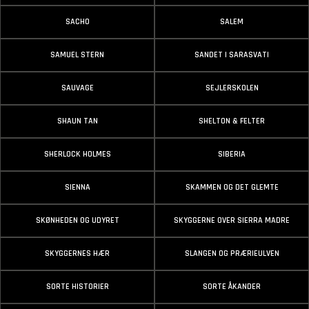
SACHO
SALEM
SAMUEL STERN
SANDET I SARASVATI
SAUVAGE
SEJLERSKOLEN
SHAUN TAN
SHELTON & FELTER
SHERLOCK HOLMES
SIBERIA
SIENNA
SKAMMEN OG DET GLEMTE
SKØNHEDEN OG UDYRET
SKYGGERNE OVER SIERRA MADRE
SKYGGERNES HÆR
SLANGEN OG PRÆRIEULVEN
SORTE HISTORIER
SORTE ÅKANDER