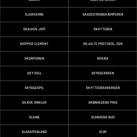
SJUKKERNE
SKADEDYRSBEKÆMPEREN
SKALKEN JOFF
SKATTEØEN
SKIPPER CLEMENT
SKJULTE PROTOKOL, DEN
SKORPIONEN
SKRÆK
SKY DOLL
SKYGGEARKEN
SKYGGESPIL
SKYTTEGRAVSKRIGEN
SKÆVE VINKLER
SKØNHEDENS PRIS
SLAINE
SLANGENS BUD
SLARAFFENLAND
SLIM