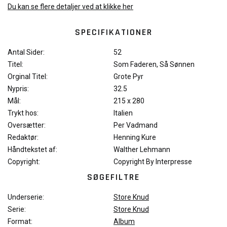
Du kan se flere detaljer ved at klikke her
SPECIFIKATIONER
Antal Sider:
52
Titel:
Som Faderen, Så Sønnen
Orginal Titel:
Grote Pyr
Nypris:
32.5
Mål:
215 x 280
Trykt hos:
Italien
Oversætter:
Per Vadmand
Redaktør:
Henning Kure
Håndtekstet af:
Walther Lehmann
Copyright:
Copyright By Interpresse
SØGEFILTRE
Underserie:
Store Knud
Serie:
Store Knud
Format:
Album