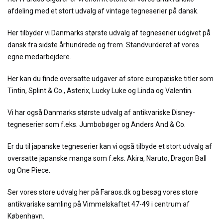
afdeling med et stort udvalg af vintage tegneserier på dansk.
Her tilbyder vi Danmarks største udvalg af tegneserier udgivet på
dansk fra sidste århundrede og frem. Standvurderet af vores
egne medarbejdere.
Her kan du finde oversatte udgaver af store europæiske titler som
Tintin, Splint & Co., Asterix, Lucky Luke og Linda og Valentin.
Vi har også Danmarks største udvalg af antikvariske Disney-
tegneserier som f.eks. Jumbobøger og Anders And & Co.
Er du til japanske tegneserier kan vi også tilbyde et stort udvalg af
oversatte japanske manga som f.eks. Akira, Naruto, Dragon Ball
og One Piece.
Ser vores store udvalg her på Faraos.dk og besøg vores store
antikvariske samling på Vimmelskaftet 47-49 i centrum af
København.