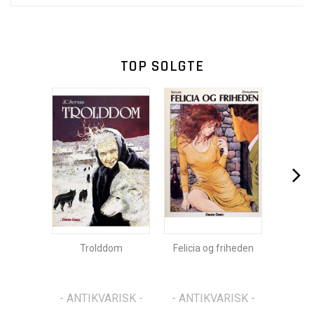
TOP SOLGTE
Trolddom
Felicia og friheden
- ANTIKVARISK -
- ANTIKVARISK -