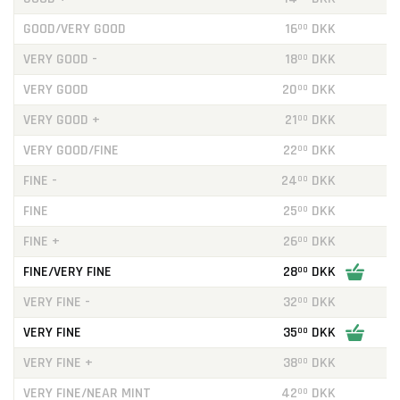
GOOD/VERY GOOD
16
DKK
00
VERY GOOD -
18
DKK
00
VERY GOOD
20
DKK
00
VERY GOOD +
21
DKK
00
VERY GOOD/FINE
22
DKK
00
FINE -
24
DKK
00
FINE
25
DKK
00
FINE +
26
DKK
00
FINE/VERY FINE
28
DKK
00
VERY FINE -
32
DKK
00
VERY FINE
35
DKK
00
VERY FINE +
38
DKK
00
VERY FINE/NEAR MINT
42
DKK
00