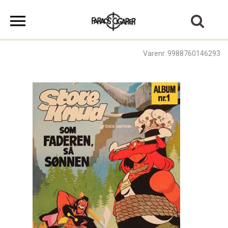
Varenr. 9988760146293