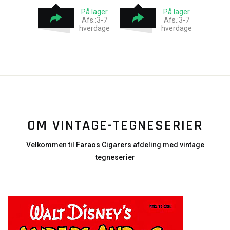
På lager
På lager
Afs.:3-7
Afs.:3-7
hverdage
hverdage
OM VINTAGE-TEGNESERIER
Velkommen til Faraos Cigarers afdeling med vintage
tegneserier