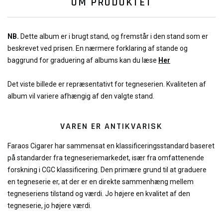
OM PRODUKTET
NB.
Dette album er i brugt stand, og fremstår i den stand som er
beskrevet ved prisen. En nærmere forklaring af stande og
baggrund for graduering af albums kan du læse
Her
Det viste billede er repræsentativt for tegneserien. Kvaliteten af
album vil variere afhængig af den valgte stand.
VAREN ER ANTIKVARISK
Faraos Cigarer har sammensat en klassificeringsstandard baseret
på standarder fra tegneseriemarkedet, især fra omfattenende
forskning i CGC klassificering. Den primære grund til at graduere
en tegneserie er, at der er en direkte sammenhæng mellem
tegneseriens tilstand og værdi. Jo højere en kvalitet af den
tegneserie, jo højere værdi.