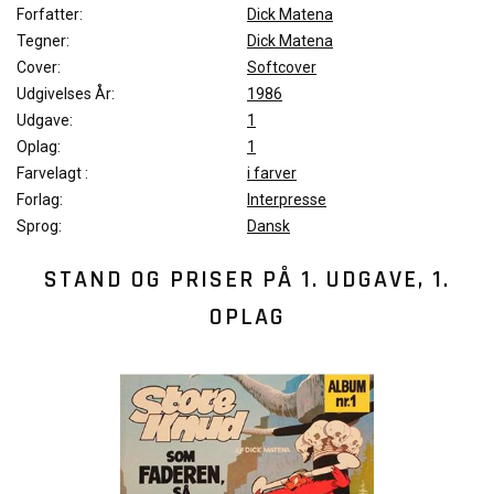
Forfatter:
Dick Matena
Tegner:
Dick Matena
Cover:
Softcover
Udgivelses År:
1986
Udgave:
1
Oplag:
1
Farvelagt :
i farver
Forlag:
Interpresse
Sprog:
Dansk
STAND OG PRISER PÅ
1. UDGAVE, 1.
OPLAG