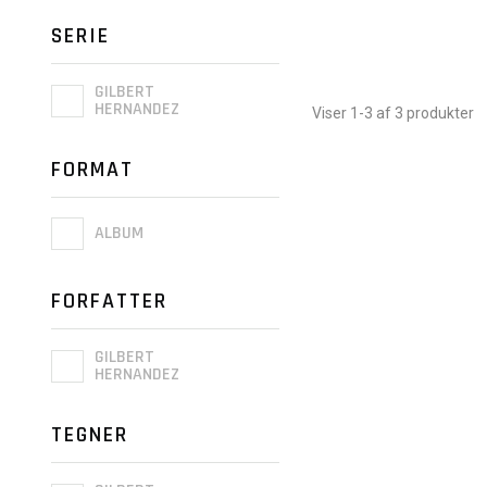
SERIE
GILBERT
HERNANDEZ
Viser 1-3 af 3 produkter
FORMAT
ALBUM
FORFATTER
GILBERT
HERNANDEZ
TEGNER