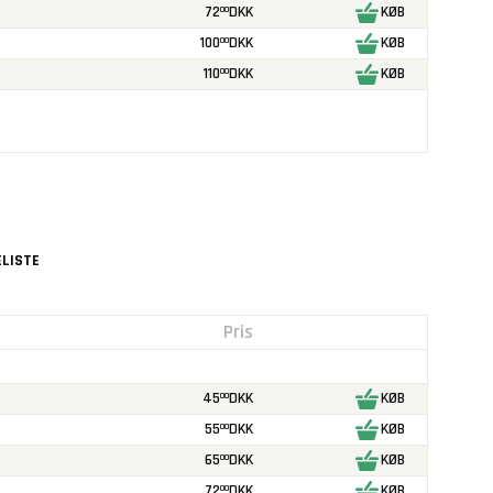
72
DKK
KØB
00
100
DKK
KØB
00
110
DKK
KØB
00
LISTE
Pris
45
DKK
KØB
00
55
DKK
KØB
00
65
DKK
KØB
00
72
DKK
KØB
00