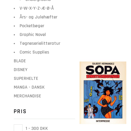
V-W-X-Y-Z-Æ-Ø-Å
Års- og Julehæfter
Pocketbøger
Graphic Novel
Tegneserielitteratur
Comic Supplies
BLADE
DISNEY
SUPERHELTE
MANGA - DANSK
MERCHANDISE
PRIS
1 - 300 DKK