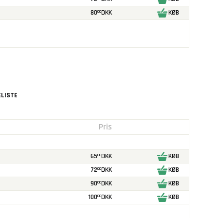
80
DKK
KØB
00
!
LISTE
Pris
65
DKK
KØB
00
72
DKK
KØB
00
90
DKK
KØB
00
100
DKK
KØB
00