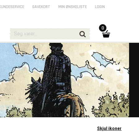
KUNDESERVICE
GAVEKORT
MIN ØNSKELISTE
LOGIN
0
Skjul ikoner