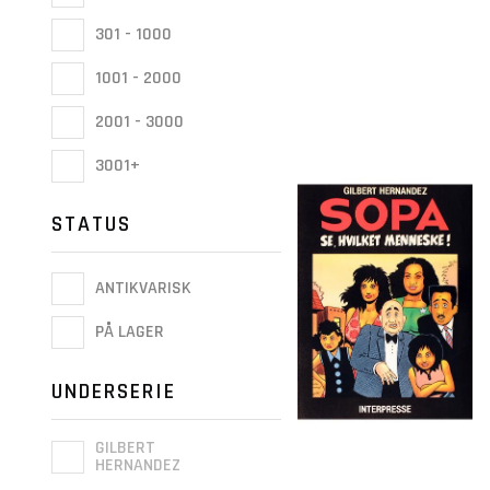
301 - 1000
1001 - 2000
2001 - 3000
3001+
STATUS
ANTIKVARISK
PÅ LAGER
UNDERSERIE
GILBERT
HERNANDEZ