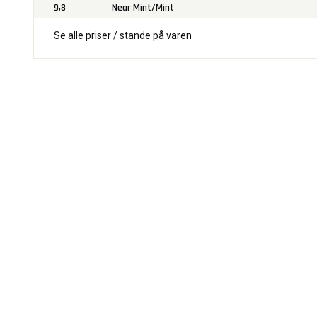
9,8
Near Mint/Mint
Se alle priser / stande på varen