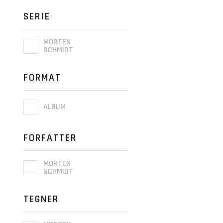
SERIE
MORTEN
SCHMIDT
FORMAT
ALBUM
FORFATTER
MORTEN
SCHMIDT
TEGNER