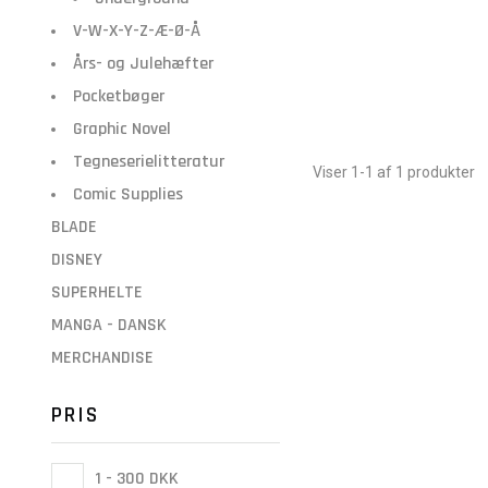
V-W-X-Y-Z-Æ-Ø-Å
Års- og Julehæfter
Pocketbøger
Graphic Novel
Tegneserielitteratur
Viser 1-1 af 1 produkter
Comic Supplies
BLADE
DISNEY
SUPERHELTE
MANGA - DANSK
MERCHANDISE
PRIS
1 - 300 DKK