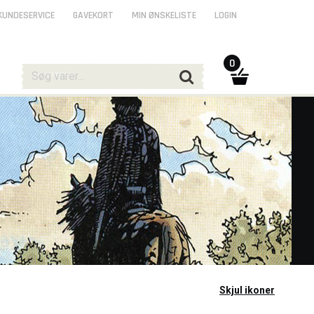
KUNDESERVICE
GAVEKORT
MIN ØNSKELISTE
LOGIN
0
Skjul ikoner