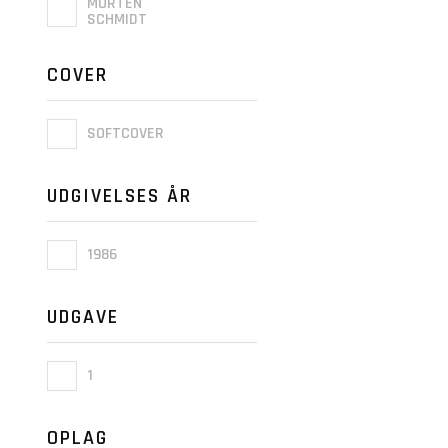
MORTEN
SCHMIDT
COVER
SOFTCOVER
UDGIVELSES ÅR
1986
UDGAVE
1
OPLAG