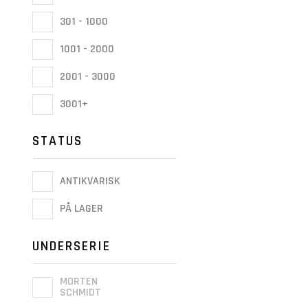
301 - 1000
1001 - 2000
2001 - 3000
3001+
STATUS
ANTIKVARISK
PÅ LAGER
UNDERSERIE
MORTEN
SCHMIDT