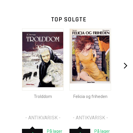
TOP SOLGTE
Trolddom
Felicia og friheden
- ANTIKVARISK -
- ANTIKVARISK -
På lager
På lager