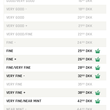
GOOD/VERY GOOD
16
DKK
00
VERY GOOD -
18
DKK
00
VERY GOOD
20
DKK
00
VERY GOOD +
21
DKK
00
VERY GOOD/FINE
22
DKK
00
FINE -
24
DKK
00
FINE
25
DKK
00
FINE +
26
DKK
00
FINE/VERY FINE
28
DKK
00
VERY FINE -
32
DKK
00
VERY FINE
35
DKK
00
VERY FINE +
38
DKK
00
VERY FINE/NEAR MINT
42
DKK
00
NEAR MINT -
44
DKK
00