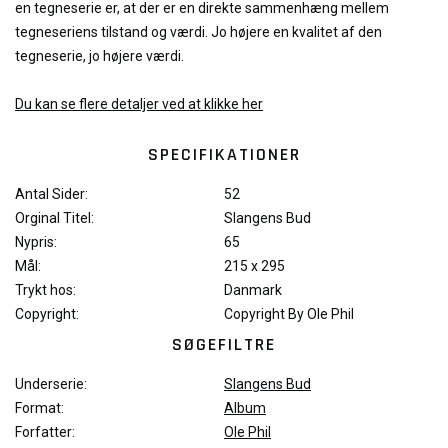
en tegneserie er, at der er en direkte sammenhæng mellem
tegneseriens tilstand og værdi. Jo højere en kvalitet af den
tegneserie, jo højere værdi.
Du kan se flere detaljer ved at klikke her
SPECIFIKATIONER
Antal Sider:
52
Orginal Titel:
Slangens Bud
Nypris:
65
Mål:
215 x 295
Trykt hos:
Danmark
Copyright:
Copyright By Ole Phil
SØGEFILTRE
Underserie:
Slangens Bud
Format:
Album
Forfatter:
Ole Phil