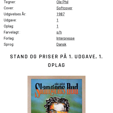
Tegner:
Ole Phil
Cover:
Softcover
Udgivelses År:
1987
Udgave:
1
Oplag:
1
Farvelagt :
s/h
Forlag:
Interpresse
Sprog:
Dansk
STAND OG PRISER PÅ
1. UDGAVE, 1.
OPLAG