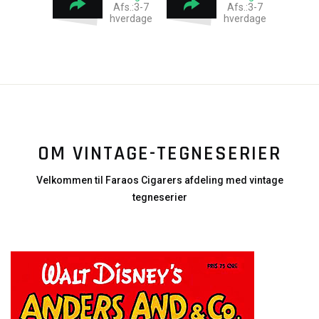
Afs.:3-7
Afs.:3-7
hverdage
hverdage
OM VINTAGE-TEGNESERIER
Velkommen til Faraos Cigarers afdeling med vintage
tegneserier