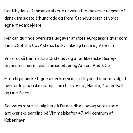
Her tilbyder vi Danmarks største udvalg af tegneserier udgivet på
dansk fra sidste århundrede og frem. Standvurderet af vores
egne medarbejdere.
Her kan du finde oversatte udgaver af store europæiske titler som
Tintin, Splint & Co., Asterix, Lucky Luke og Linda og Valentin.
Vi har også Danmarks største udvalg af antikvariske Disney-
tegneserier som f.eks. Jumbobøger og Anders And & Co.
Er du til japanske tegneserier kan vi også tilbyde et stort udvalg af
oversatte japanske manga som f.eks. Akira, Naruto, Dragon Ball
og One Piece.
Ser vores store udvalg her på Faraos.dk og besøg vores store
antikvariske samling på Vimmelskaftet 47-49 i centrum af
København.