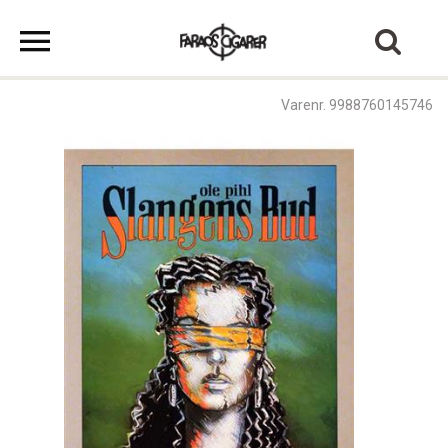
Varenr. 9988760145746